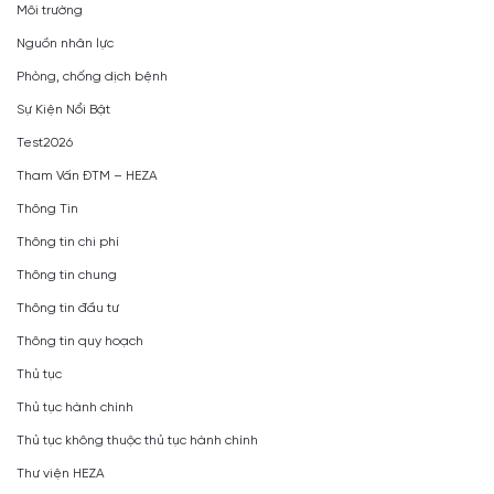
Môi trường
Nguồn nhân lực
Phòng, chống dịch bệnh
Sự Kiện Nổi Bật
Test2026
Tham Vấn ĐTM – HEZA
Thông Tin
Thông tin chi phí
Thông tin chung
Thông tin đầu tư
Thông tin quy hoạch
Thủ tục
Thủ tục hành chính
Thủ tục không thuộc thủ tục hành chính
Thư viện HEZA