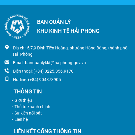
BAN QUẢN LÝ
KHU KINH TẾ HẢI PHÒNG
Địa chỉ: 5,7,9 Đinh Tiên Hoàng, phường Hồng Bàng, thành phố
Hải Phòng
Email: banquanlykkt@haiphong.gov.vn
Điện thoại: (+84) 0225.356.9170
Hotline: (+84) 904373905
THÔNG TIN
Giới thiệu
Thủ tục hành chính
Sự kiện nổi bật
Liên hệ
LIÊN KẾT CỔNG THÔNG TIN