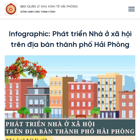
BAN QUẢN LÝ KHU KINH TẾ HẢI PHÒNG
Trang Chủ
Infographic: Phát triển Nhà ở xã hội trên địa bàn thành phố
ĐỒNG HÀNH CÙNG THÀNH CÔNG!
Hải Phòng
Infographic: Phát triển Nhà ở xã hội
trên địa bàn thành phố Hải Phòng