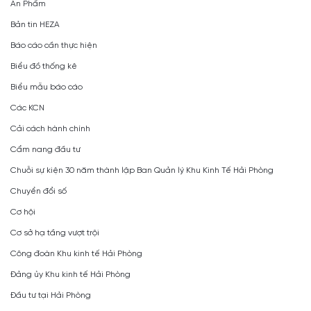
Ấn Phẩm
Bản tin HEZA
Báo cáo cần thực hiện
Biểu đồ thống kê
Biểu mẫu báo cáo
Các KCN
Cải cách hành chính
Cẩm nang đầu tư
Chuỗi sự kiện 30 năm thành lập Ban Quản lý Khu Kinh Tế Hải Phòng
Chuyển đổi số
Cơ hội
Cơ sở hạ tầng vượt trội
Công đoàn Khu kinh tế Hải Phòng
Đảng ủy Khu kinh tế Hải Phòng
Đầu tư tại Hải Phòng