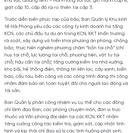
khu vực Quảng Ninh – Hải Phòng với sức gió mạnh cấp 8,
giật cấp 10, cấp độ rủi ro thiên tai cấp 3.
Trước diễn biến phức tạp của bão, Ban Quản lý Khu kinh
tế Hải Phòng yêu cầu các công ty kinh doanh hạ tầng
KCN, các chủ đầu tư dự án trong KCN, KKT khẩn trương
rà soát, xây dựng và triển khai phương án phòng, chống
bão; thực hiện nghiêm phương châm “bốn tại chỗ” (chỉ
huy tại chỗ; lực lượng tại chỗ; phương tiện, vật tư tại
chỗ; hậu cần tại chỗ); tăng cường kiểm tra nhà xưởng,
kho bãi, hệ thống điện, thông tin liên lạc, cây xanh, biển
báo, cầu tàu, bến cảng và các công trình đang thi công
nhằm đảm bảo an toàn tuyệt đối cho người lao động và
tài sản.
Ban Quản lý phân công nhiệm vụ cụ thể cho các đồng
chí lãnh đạo Ban, các phòng chuyên môn, đơn vị trực
thuộc và Văn phòng đại diện tại các KCN, KKT nhằm
tăng cường công tác kiểm tra, giám sát, cập nhật tình
hình và kịp thời chỉ đạo xử lý các tình huống phát sinh.