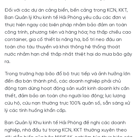
Đối với các dự án cảng biển, bến cảng trong KCN, KKT,
Ban Quản lý Khu kinh tế Hải Phòng yêu cầu các đơn vị
thực hiện ngay các biện pháp nhằm bảo đảm an toàn
công trình, phương tiện và hàng hóa; hạ thấp chiều cao
container, gia cố thiết bị nâng hạ, bố trí neo đậu an
toàn cho tàu thuyền và khơi thông hệ thống thoát
nước nhằm hạn chế thấp nhất thiệt hại do mưa bão gây
ra.
Trong trường hợp bão đổ bộ trực tiếp và ảnh hưởng lớn
đến địa bàn thành phố, các doanh nghiệp phải chủ
động tạm dừng hoạt động sản xuất kinh doanh khi cần
thiết, đảm bảo an toàn cho người lao động; lực lượng
cứu hộ, cứu nạn thường trực 100% quân số, sẵn sàng xử
lý các tình huống khẩn cấp.
Ban Quản lý Khu kinh tế Hải Phòng đề nghị các doanh
nghiệp, nhà đầu tư trong KCN, KKT thường xuyên theo