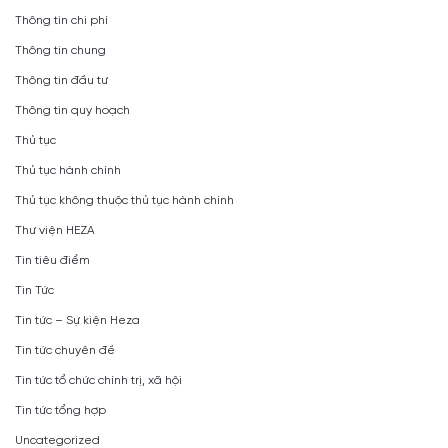
Thông tin chi phí
Thông tin chung
Thông tin đầu tư
Thông tin quy hoạch
Thủ tục
Thủ tục hành chính
Thủ tục không thuộc thủ tục hành chính
Thư viện HEZA
Tin tiêu điểm
Tin Tức
Tin tức – Sự kiện Heza
Tin tức chuyên đề
Tin tức tổ chức chính trị, xã hội
Tin tức tổng hợp
Uncategorized