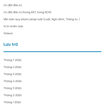
Ưu đãi đầu tư
Ưu đãi đầu tư (trong KKT, trong KCN)
Văn bản quy phạm pháp luật (Luật, Nghị định, Thông tư…)
Vị trí chiến lược
Videos
Lưu trữ
Tháng 7 2026
Tháng 6 2026
Tháng 5 2026
Tháng 4 2026
Tháng 3 2026
Tháng 2 2026
Tháng 1 2026