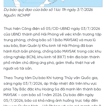
Dự báo quỹ đạo của bão số 1 lúc 11h ngày 3/7/2026.
Nguồn: NCHMF
Thực hiện Công điện số 05/CĐ-UBND ngày 03/7/2026
của UBND thành phố Hải Phòng về việc khẩn trương tập
trung phòng, chống bão số 1 (bão MAYSAK) và mưa lũ
sau bão, Ban Quản lý Khu kinh tế Hải Phòng đã ban
hành Kịch bản phòng, chống bão MAYSAK trong các khu
công nghiệp (KCN), khu kinh tế (KKT) trên địa bàn thành
phố nhằm chủ động ứng phó, giảm thiểu thiệt hại về
người và tài sản.
Theo Trung tâm Dự báo Khí tượng Thủy văn Quốc gia,
sáng ngày 03/7/2026, áp thấp nhiệt đới trên khu vực
phía Tây Bắc đặc khu Hoàng Sa đã mạnh lên thành bão
MAYSAK – cơn bão số 1 năm 2026. Dự báo đến ngày
05/7/2026, bão có khả năng ảnh hưởng trực tiếp đến