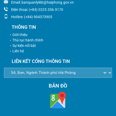
Email: banquanlykkt@haiphong.gov.vn
Điện thoại: (+84) 0225.356.9170
Hotline: (+84) 904373905
THÔNG TIN
Giới thiệu
Thủ tục hành chính
Sự kiện nổi bật
Liên hệ
LIÊN KẾT CỔNG THÔNG TIN
BẢN ĐỒ