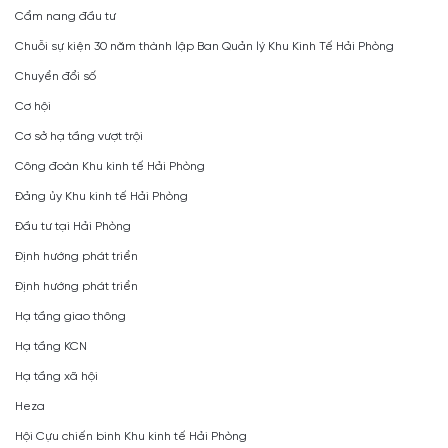
Cẩm nang đầu tư
Chuỗi sự kiện 30 năm thành lập Ban Quản lý Khu Kinh Tế Hải Phòng
Chuyển đổi số
Cơ hội
Cơ sở hạ tầng vượt trội
Công đoàn Khu kinh tế Hải Phòng
Đảng ủy Khu kinh tế Hải Phòng
Đầu tư tại Hải Phòng
Định hướng phát triển
Định hướng phát triển
Hạ tầng giao thông
Hạ tầng KCN
Hạ tầng xã hội
Heza
Hội Cựu chiến binh Khu kinh tế Hải Phòng