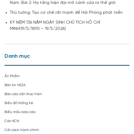
Nam. Bài 2: Hạ tầng hiện đại mở cánh cửa ra thế giới
Thủ tướng: Tạo cơ chế rất mạnh để Hải Phòng phát triển
KỶ NIỆM 136 NĂM NGÀY SINH CHỦ TỊCH HỒ CHÍ
MINH(19/5/1890 – 19/5/2026)
Danh mục
Ấn Phẩm
Bản tin HEZA
Báo cáo cần thực hiện
Biểu đồ thống kê
Biểu mẫu báo cáo
Các KCN
Cải cách hành chính