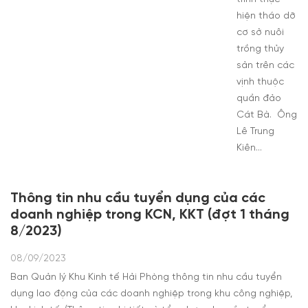
hiện tháo dỡ
cơ sở nuôi
trồng thủy
sản trên các
vịnh thuộc
quần đảo
Cát Bà. Ông
Lê Trung
Kiên…
Thông tin nhu cầu tuyển dụng của các
doanh nghiệp trong KCN, KKT (đợt 1 tháng
8/2023)
08/09/2023
Ban Quản lý Khu Kinh tế Hải Phòng thông tin nhu cầu tuyển
dụng lao động của các doanh nghiệp trong khu công nghiệp,