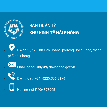
BAN QUẢN LÝ
KHU KINH TẾ HẢI PHÒNG
Địa chỉ: 5,7,9 Đinh Tiên Hoàng, phường Hồng Bàng, thành
phố Hải Phòng
Email: banquanlykkt@haiphong.gov.vn
Điện thoại: (+84) 0225.356.9170
Hotline: (+84) 904373905