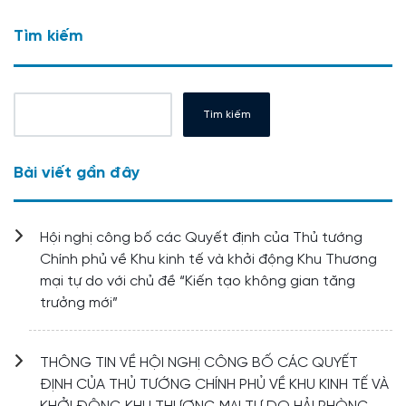
Tìm kiếm
Tìm kiếm
Bài viết gần đây
Hội nghị công bố các Quyết định của Thủ tướng
Chính phủ về Khu kinh tế và khởi động Khu Thương
mại tự do với chủ đề “Kiến tạo không gian tăng
trưởng mới”
THÔNG TIN VỀ HỘI NGHỊ CÔNG BỐ CÁC QUYẾT
ĐỊNH CỦA THỦ TƯỚNG CHÍNH PHỦ VỀ KHU KINH TẾ VÀ