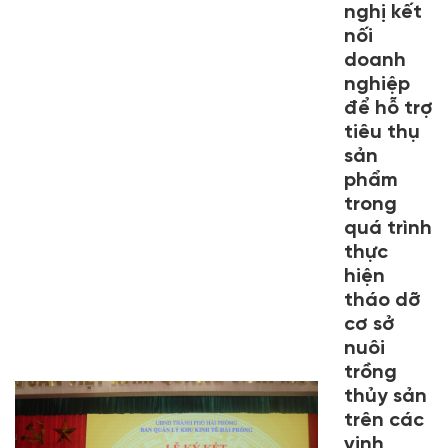
nghị kết
nối
doanh
nghiệp
để hỗ trợ
tiêu thụ
sản
phẩm
trong
quá trình
thực
hiện
tháo dỡ
cơ sở
nuôi
trồng
thủy sản
trên các
vịnh