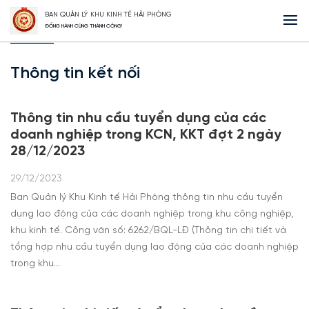
BAN QUẢN LÝ KHU KINH TẾ HẢI PHÒNG
Trang Chủ
Thông tin kết nối
ĐỒNG HÀNH CÙNG THÀNH CÔNG!
Thông tin kết nối
Thông tin nhu cầu tuyển dụng của các
doanh nghiệp trong KCN, KKT đợt 2 ngày
28/12/2023
29/12/2023
Ban Quản lý Khu Kinh tế Hải Phòng thông tin nhu cầu tuyển
dụng lao động của các doanh nghiệp trong khu công nghiệp,
khu kinh tế. Công văn số: 6262/BQL-LĐ (Thông tin chi tiết và
tổng hợp nhu cầu tuyển dụng lao động của các doanh nghiệp
trong khu…