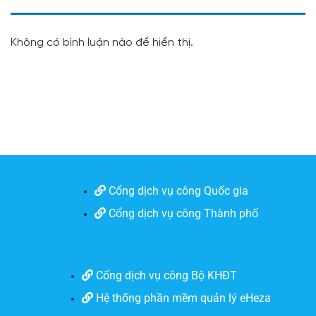
Không có bình luận nào để hiển thị.
Cổng dịch vụ công Quốc gia
Cổng dịch vụ công Thành phố
Cổng dịch vụ công Bộ KHĐT
Hệ thống phần mềm quản lý eHeza