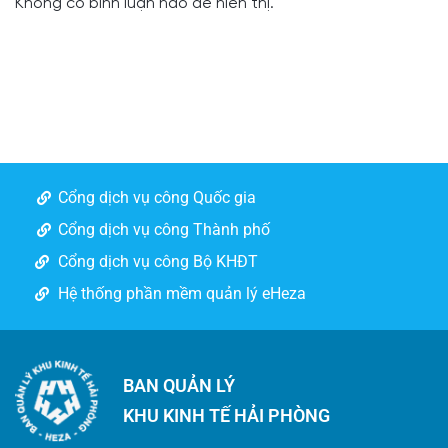
Không có bình luận nào để hiển thị.
Cổng dịch vụ công Quốc gia
Cổng dịch vụ công Thành phố
Cổng dịch vụ công Bộ KHĐT
Hệ thống phần mềm quản lý eHeza
BAN QUẢN LÝ
KHU KINH TẾ HẢI PHÒNG