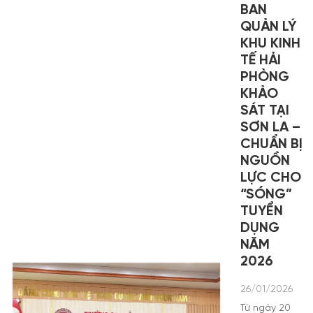
BAN
QUẢN LÝ
KHU KINH
TẾ HẢI
PHÒNG
KHẢO
SÁT TẠI
SƠN LA –
CHUẨN BỊ
NGUỒN
LỰC CHO
“SÓNG”
TUYỂN
DỤNG
NĂM
2026
26/01/2026
Từ ngày 20