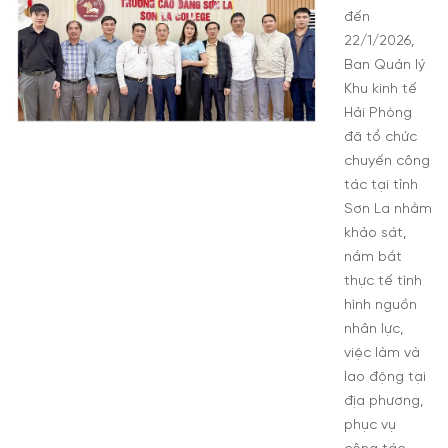
đến
22/1/2026,
Ban Quản lý
Khu kinh tế
Hải Phòng
đã tổ chức
chuyến công
tác tại tỉnh
Sơn La nhằm
khảo sát,
nắm bắt
thực tế tình
hình nguồn
nhân lực,
việc làm và
lao động tại
địa phương,
phục vụ