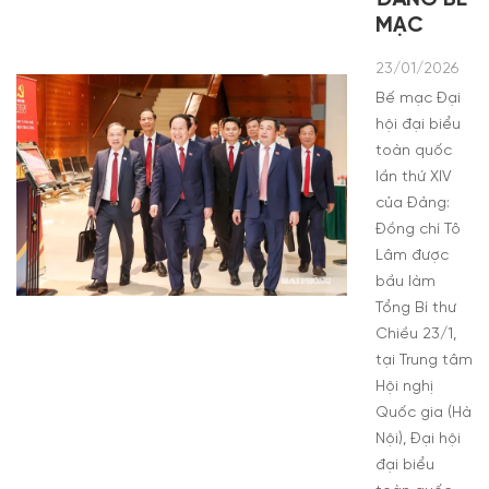
MẠC
23/01/2026
Bế mạc Đại
hội đại biểu
toàn quốc
lần thứ XIV
của Đảng:
Đồng chí Tô
Lâm được
bầu làm
Tổng Bí thư
Chiều 23/1,
tại Trung tâm
Hội nghị
Quốc gia (Hà
Nội), Đại hội
đại biểu