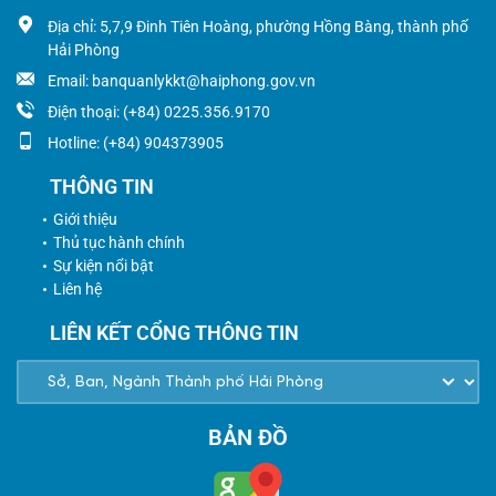
Địa chỉ: 5,7,9 Đinh Tiên Hoàng, phường Hồng Bàng, thành phố
Hải Phòng
Email: banquanlykkt@haiphong.gov.vn
Điện thoại: (+84) 0225.356.9170
Hotline: (+84) 904373905
THÔNG TIN
Giới thiệu
Thủ tục hành chính
Sự kiện nổi bật
Liên hệ
LIÊN KẾT CỔNG THÔNG TIN
BẢN ĐỒ