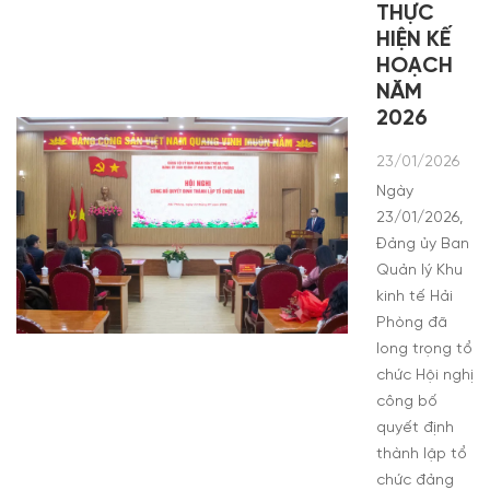
THỰC
HIỆN KẾ
HOẠCH
NĂM
2026
23/01/2026
Ngày
23/01/2026,
Đảng ủy Ban
Quản lý Khu
kinh tế Hải
Phòng đã
long trọng tổ
chức Hội nghị
công bố
quyết định
thành lập tổ
chức đảng