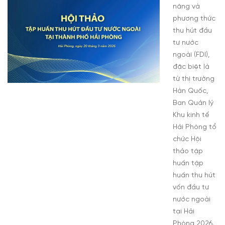
năng và
phương thức
thu hút đầu
tư nước
ngoài (FDI),
đặc biệt là
từ thị trường
Hàn Quốc,
Ban Quản lý
Khu kinh tế
Hải Phòng tổ
chức Hội
thảo tập
huấn tập
huấn thu hút
vốn đầu tư
nước ngoài
tại Hải
Phòng 2026.