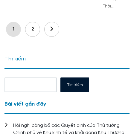
Thời…
1
2
Tìm kiếm
Tìm kiếm
Bài viết gần đây
Hội nghị công bố các Quyết định của Thủ tướng
Chính phủ về Khu kinh tế và khởi động Khu Thương