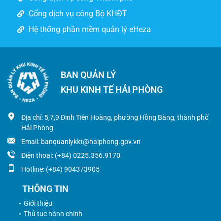
Cổng dịch vụ công Bộ KHĐT
Hệ thống phần mềm quản lý eHeza
BAN QUẢN LÝ
KHU KINH TẾ HẢI PHÒNG
Địa chỉ: 5,7,9 Đinh Tiên Hoàng, phường Hồng Bàng, thành phố
Hải Phòng
Email: banquanlykkt@haiphong.gov.vn
Điện thoại: (+84) 0225.356.9170
Hotline: (+84) 904373905
THÔNG TIN
Giới thiệu
Thủ tục hành chính