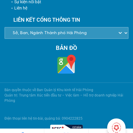
Sự kiện nổi bật
Liên hệ
LIÊN KẾT CỔNG THÔNG TIN
BẢN ĐỒ
Bản quyền thuộc về Ban Quản lý Khu kinh tế Hải Phòng
Quản trị: Trung tâm Xúc tiến đầu tư – Việc làm – Hỗ trợ doanh nghiệp Hải
Phòng
Điện thoại liên hệ tin-bài, quảng bá: 0904222825