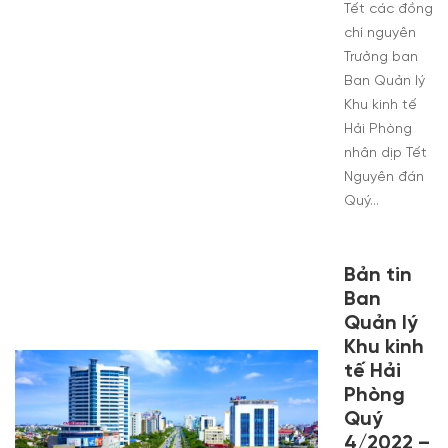
Tết các đồng
chí nguyên
Trưởng ban
Ban Quản lý
Khu kinh tế
Hải Phòng
nhân dịp Tết
Nguyên đán
Quý…
Bản tin
Ban
Quản lý
Khu kinh
tế Hải
Phòng
Quý
4/2022 –