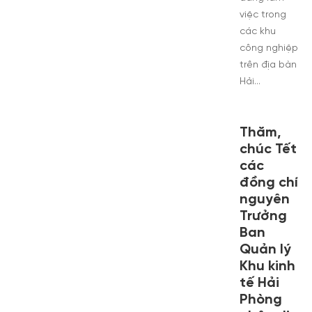
việc trong
các khu
công nghiệp
trên địa bàn
Hải…
Thăm,
chúc Tết
các
đồng chí
nguyên
Trưởng
Ban
Quản lý
Khu kinh
tế Hải
Phòng