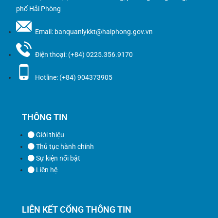
phố Hải Phòng
Email: banquanlykkt@haiphong.gov.vn
Điện thoại: (+84) 0225.356.9170
Hotline: (+84) 904373905
THÔNG TIN
Giới thiệu
Thủ tục hành chính
Sự kiện nổi bật
Liên hệ
LIÊN KẾT CỔNG THÔNG TIN