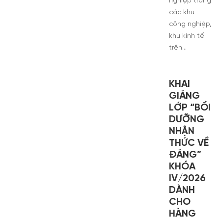
nghiệp trong
các khu
công nghiệp,
khu kinh tế
trên…
KHAI
GIẢNG
LỚP “BỒI
DƯỠNG
NHẬN
THỨC VỀ
ĐẢNG”
KHÓA
IV/2026
DÀNH
CHO
HÀNG