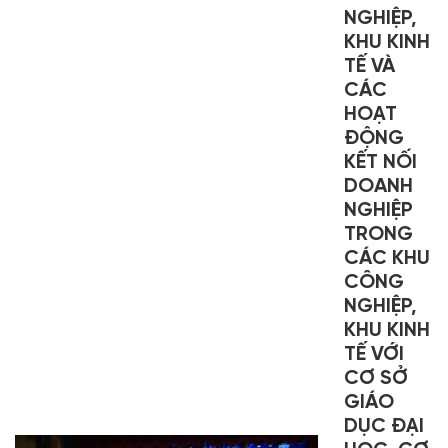
NGHIỆP,
KHU KINH
TẾ VÀ
CÁC
HOẠT
ĐỘNG
KẾT NỐI
DOANH
NGHIỆP
TRONG
CÁC KHU
CÔNG
NGHIỆP,
KHU KINH
TẾ VỚI
CƠ SỞ
GIÁO
DỤC ĐẠI