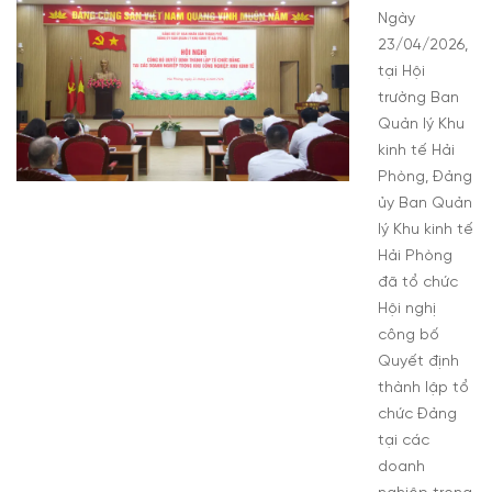
Ngày
23/04/2026,
tại Hội
trường Ban
Quản lý Khu
kinh tế Hải
Phòng, Đảng
ủy Ban Quản
lý Khu kinh tế
Hải Phòng
đã tổ chức
Hội nghị
công bố
Quyết định
thành lập tổ
chức Đảng
tại các
doanh