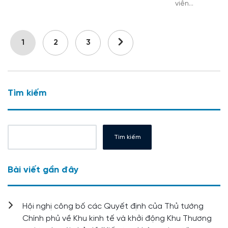
viên…
1
2
3
Tìm kiếm
Tìm kiếm
Bài viết gần đây
Hội nghị công bố các Quyết định của Thủ tướng
Chính phủ về Khu kinh tế và khởi động Khu Thương