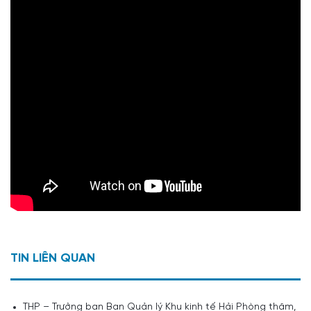
TIN LIÊN QUAN
THP – Trưởng ban Ban Quản lý Khu kinh tế Hải Phòng thăm,