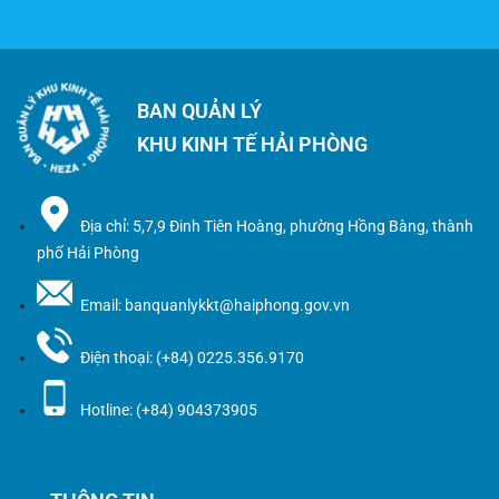
BAN QUẢN LÝ
KHU KINH TẾ HẢI PHÒNG
Địa chỉ: 5,7,9 Đinh Tiên Hoàng, phường Hồng Bàng, thành
phố Hải Phòng
Email: banquanlykkt@haiphong.gov.vn
Điện thoại: (+84) 0225.356.9170
Hotline: (+84) 904373905