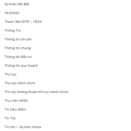
Sự Kiện Nổi Bật
Test2026
Tham Vấn ĐTM – HEZA
Thông Tin
Thông tin chi phí
Thông tin chung
Thông tin đầu tư
Thông tin quy hoạch
Thủ tục
Thủ tục hành chính
Thủ tục không thuộc thủ tục hành chính
Thư viện HEZA
Tin tiêu điểm
Tin Tức
Tin tức – Sự kiện Heza