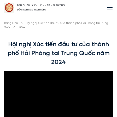
BAN QUẢN LÝ KHU KINH TẾ HẢI PHÒNG
ĐỒNG HÀNH CÙNG THÀNH CÔNG!
Trang Chủ
Hội nghị Xúc tiến đầu tư của thành phố Hải Phòng tại Trung
Quốc năm 2024
Hội nghị Xúc tiến đầu tư của thành
phố Hải Phòng tại Trung Quốc năm
2024