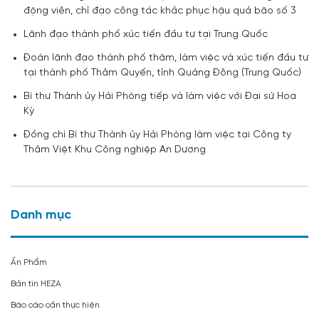
động viên, chỉ đạo công tác khắc phục hậu quả bão số 3
Lãnh đạo thành phố xúc tiến đầu tư tại Trung Quốc
Đoàn lãnh đạo thành phố thăm, làm việc và xúc tiến đầu tư
tại thành phố Thâm Quyến, tỉnh Quảng Đông (Trung Quốc)
Bí thư Thành ủy Hải Phòng tiếp và làm việc với Đại sứ Hoa
Kỳ
Đồng chí Bí thư Thành ủy Hải Phòng làm việc tại Công ty
Thâm Việt Khu Công nghiệp An Dương
Danh mục
Ấn Phẩm
Bản tin HEZA
Báo cáo cần thực hiện