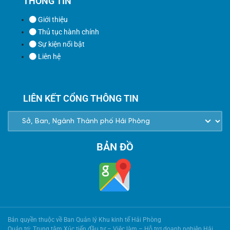
THÔNG TIN
Giới thiệu
Thủ tục hành chính
Sự kiện nổi bật
Liên hệ
LIÊN KẾT CỔNG THÔNG TIN
BẢN ĐỒ
Bản quyền thuộc về Ban Quản lý Khu kinh tế Hải Phòng
Quản trị: Trung tâm Xúc tiến đầu tư – Việc làm – Hỗ trợ doanh nghiệp Hải