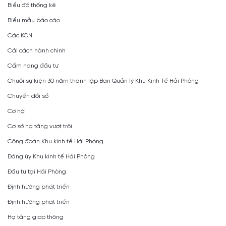
Biểu đồ thống kê
Biểu mẫu báo cáo
Các KCN
Cải cách hành chính
Cẩm nang đầu tư
Chuỗi sự kiện 30 năm thành lập Ban Quản lý Khu Kinh Tế Hải Phòng
Chuyển đổi số
Cơ hội
Cơ sở hạ tầng vượt trội
Công đoàn Khu kinh tế Hải Phòng
Đảng ủy Khu kinh tế Hải Phòng
Đầu tư tại Hải Phòng
Định hướng phát triển
Định hướng phát triển
Hạ tầng giao thông