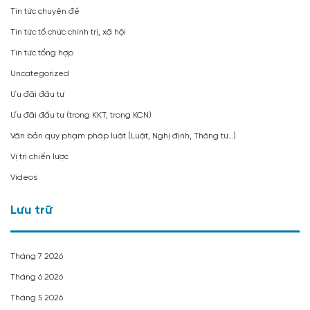
Tin tức chuyên đề
Tin tức tổ chức chính trị, xã hội
Tin tức tổng hợp
Uncategorized
Ưu đãi đầu tư
Ưu đãi đầu tư (trong KKT, trong KCN)
Văn bản quy phạm pháp luật (Luật, Nghị định, Thông tư…)
Vị trí chiến lược
Videos
Lưu trữ
Tháng 7 2026
Tháng 6 2026
Tháng 5 2026