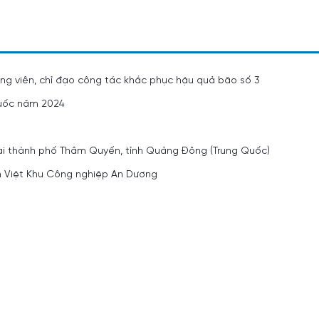
ng viên, chỉ đạo công tác khắc phục hậu quả bão số 3
Quốc năm 2024
tại thành phố Thâm Quyến, tỉnh Quảng Đông (Trung Quốc)
âm Việt Khu Công nghiệp An Dương