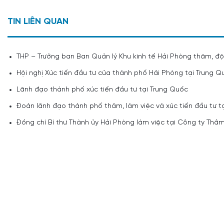
TIN LIÊN QUAN
THP – Trưởng ban Ban Quản lý Khu kinh tế Hải Phòng thăm, độ
Hội nghị Xúc tiến đầu tư của thành phố Hải Phòng tại Trung 
Lãnh đạo thành phố xúc tiến đầu tư tại Trung Quốc
Đoàn lãnh đạo thành phố thăm, làm việc và xúc tiến đầu tư 
Đồng chí Bí thư Thành ủy Hải Phòng làm việc tại Công ty Th