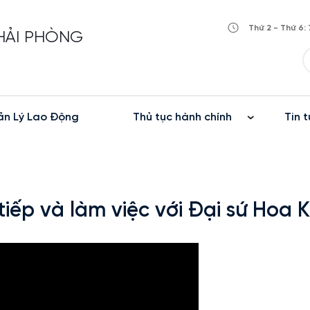
Thứ 2 - Thứ 6: 
 HẢI PHÒNG
n Lý Lao Động
Thủ tục hành chính
Tin t
iếp và làm việc với Đại sứ Hoa 