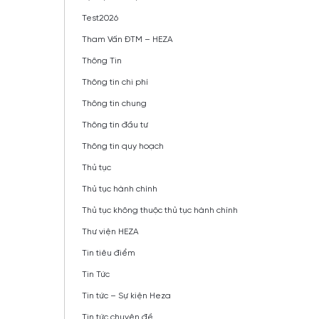
Test2026
Tham Vấn ĐTM – HEZA
Thông Tin
Thông tin chi phí
Thông tin chung
Thông tin đầu tư
Thông tin quy hoạch
Thủ tục
Thủ tục hành chính
Thủ tục không thuộc thủ tục hành chính
Thư viện HEZA
Tin tiêu điểm
Tin Tức
Tin tức – Sự kiện Heza
Tin tức chuyên đề