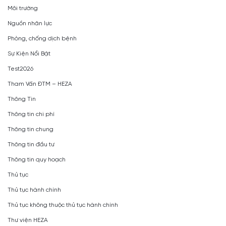
Môi trường
Nguồn nhân lực
Phòng, chống dịch bệnh
Sự Kiện Nổi Bật
Test2026
Tham Vấn ĐTM – HEZA
Thông Tin
Thông tin chi phí
Thông tin chung
Thông tin đầu tư
Thông tin quy hoạch
Thủ tục
Thủ tục hành chính
Thủ tục không thuộc thủ tục hành chính
Thư viện HEZA