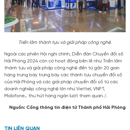
Triển lãm thành tựu và giải pháp công nghệ.
Ngoài các phiên Hội nghị chính, Diễn đàn Chuyển đổi số
Hải Phòng 2024 còn có hoạt động bên lề như Triển lãm
thành tựu và giải pháp công nghệ đến từ gần 20 gian
hàng trưng bày trưng bày các thành tựu chuyển đổi số
của Hải Phòng và các giải pháp chuyển đổi số từ các
doanh nghiệp công nghệ lớn như Viettel, VNPT,
Mobifone… thu hút hàng ngàn lượt tham quan./.
Nguồn: Cổng thông tin điện tử Thành phố Hải Phòng
TIN LIÊN QUAN