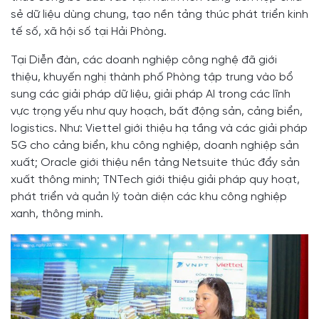
sẻ dữ liệu dùng chung, tạo nền tảng thúc phát triển kinh
tế số, xã hội số tại Hải Phòng.
Tại Diễn đàn, các doanh nghiệp công nghệ đã giới
thiệu, khuyến nghị thành phố Phòng tập trung vào bổ
sung các giải pháp dữ liệu, giải pháp AI trong các lĩnh
vực trọng yếu như quy hoạch, bất động sản, cảng biển,
logistics. Như: Viettel giới thiệu hạ tầng và các giải pháp
5G cho cảng biển, khu công nghiệp, doanh nghiệp sản
xuất; Oracle giới thiệu nền tảng Netsuite thúc đẩy sản
xuất thông minh; TNTech giới thiệu giải pháp quy hoạt,
phát triển và quản lý toàn diện các khu công nghiệp
xanh, thông minh.