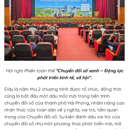
Hội nghị Phiên toàn thể
“Chuyển đổi số xanh – Động lực
phát triển kinh tế, xã hội”.
Đây là năm thứ 2 chương trình được tổ chức, đồng thời
cũng là bắt đầu một dấu mốc mới trong tiến trình
chuyển đổi số của thành phố Hải Phòng, nhằm nâng cao
nhận thức của toàn dân về ý nghĩa, vai trò, tầm quan
trọng của Chuyển đổi số. Sự kiện đánh dấu vai trò của
chuyển đổi số như một phương thức phát triển mới, mở