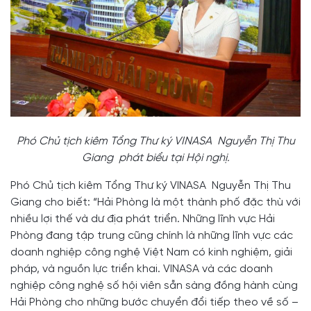
Phó Chủ tịch kiêm Tổng Thư ký VINASA Nguyễn Thị Thu
Giang phát biểu tại Hội nghị.
Phó Chủ tịch kiêm Tổng Thư ký VINASA Nguyễn Thị Thu
Giang cho biết: “Hải Phòng là một thành phố đặc thù với
nhiều lợi thế và dư địa phát triển. Những lĩnh vực Hải
Phòng đang tập trung cũng chính là những lĩnh vực các
doanh nghiệp công nghệ Việt Nam có kinh nghiệm, giải
pháp, và nguồn lực triển khai. VINASA và các doanh
nghiệp công nghệ số hội viên sẵn sàng đồng hành cùng
Hải Phòng cho những bước chuyển đổi tiếp theo về số –