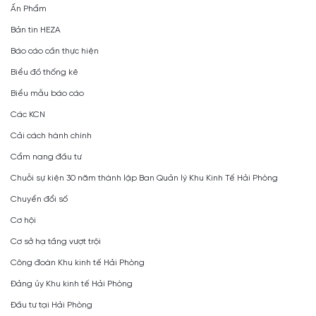
Ấn Phẩm
Bản tin HEZA
Báo cáo cần thực hiện
Biểu đồ thống kê
Biểu mẫu báo cáo
Các KCN
Cải cách hành chính
Cẩm nang đầu tư
Chuỗi sự kiện 30 năm thành lập Ban Quản lý Khu Kinh Tế Hải Phòng
Chuyển đổi số
Cơ hội
Cơ sở hạ tầng vượt trội
Công đoàn Khu kinh tế Hải Phòng
Đảng ủy Khu kinh tế Hải Phòng
Đầu tư tại Hải Phòng