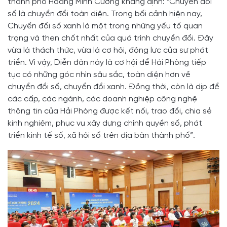
thành phố Hoàng Minh Cường khẳng định: “Chuyển đổi
số là chuyển đổi toàn diện. Trong bối cảnh hiện nay,
Chuyển đổi số xanh là một trong những yếu tố quan
trọng và then chốt nhất của quá trình chuyển đổi. Đây
vừa là thách thức, vừa là cơ hội, động lực của sự phát
triển. Vì vậy, Diễn đàn này là cơ hội để Hải Phòng tiếp
tục có những góc nhìn sâu sắc, toàn diện hơn về
chuyển đổi số, chuyển đổi xanh. Đồng thời, còn là dịp để
các cấp, các ngành, các doanh nghiệp công nghệ
thông tin của Hải Phòng được kết nối, trao đổi, chia sẻ
kinh nghiệm, phục vụ xây dựng chính quyền số, phát
triển kinh tế số, xã hội số trên địa bàn thành phố”.