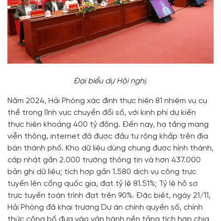
Đại biểu dự Hội nghị.
Năm 2024, Hải Phòng xác định thực hiện 81 nhiệm vụ cụ
thể trong lĩnh vực chuyển đổi số, với kinh phí dự kiến
thực hiện khoảng 400 tỷ đồng. Đến nay, hạ tầng mạng
viễn thông, internet đã được đầu tư rộng khắp trên địa
bàn thành phố. Kho dữ liệu dùng chung được hình thành,
cập nhật gần 2.000 trường thông tin và hơn 437.000
bản ghi dữ liệu; tích hợp gần 1.580 dịch vụ công trực
tuyến lên cổng quốc gia, đạt tỷ lệ 81.51%; Tỷ lệ hồ sơ
trực tuyến toàn trình đạt trên 90%. Đặc biệt, ngày 21/11,
Hải Phòng đã khai trương Dự án chính quyền số, chính
thức công bố đưa vào vận hành nền tảng tích hợp chia