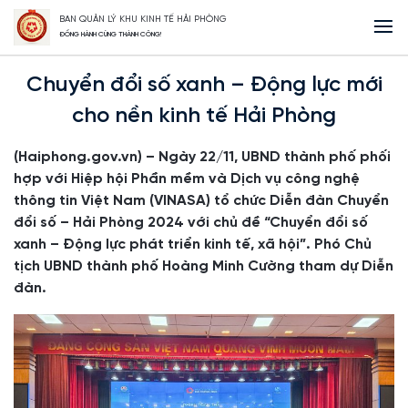
BAN QUẢN LÝ KHU KINH TẾ HẢI PHÒNG
Trang Chủ
Chuyển đổi số xanh – Động lực mới cho nền kinh tế Hải Phòng
ĐỒNG HÀNH CÙNG THÀNH CÔNG!
Chuyển đổi số xanh – Động lực mới
cho nền kinh tế Hải Phòng
(Haiphong.gov.vn) – Ngày 22/11, UBND thành phố phối
hợp với Hiệp hội Phần mềm và Dịch vụ công nghệ
thông tin Việt Nam (VINASA) tổ chức Diễn đàn Chuyển
đổi số – Hải Phòng 2024 với chủ đề “Chuyển đổi số
xanh – Động lực phát triển kinh tế, xã hội”. Phó Chủ
tịch UBND thành phố Hoàng Minh Cường tham dự Diễn
đàn.