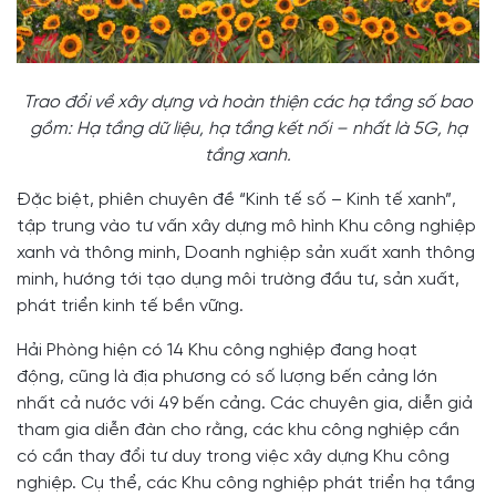
Trao đổi về xây dựng và hoàn thiện các hạ tầng số bao
gồm: Hạ tầng dữ liệu, hạ tầng kết nối – nhất là 5G, hạ
tầng xanh.
Đặc biệt, phiên chuyên đề “Kinh tế số – Kinh tế xanh”,
tập trung vào tư vấn xây dựng mô hình Khu công nghiệp
xanh và thông minh, Doanh nghiệp sản xuất xanh thông
minh, hướng tới tạo dụng môi trường đầu tư, sản xuất,
phát triển kinh tế bền vững.
Hải Phòng hiện có 14 Khu công nghiệp đang hoạt
động, cũng là địa phương có số lượng bến cảng lớn
nhất cả nước với 49 bến cảng. Các chuyên gia, diễn giả
tham gia diễn đàn cho rằng, các khu công nghiệp cần
có cần thay đổi tư duy trong việc xây dựng Khu công
nghiệp. Cụ thể, các Khu công nghiệp phát triển hạ tầng