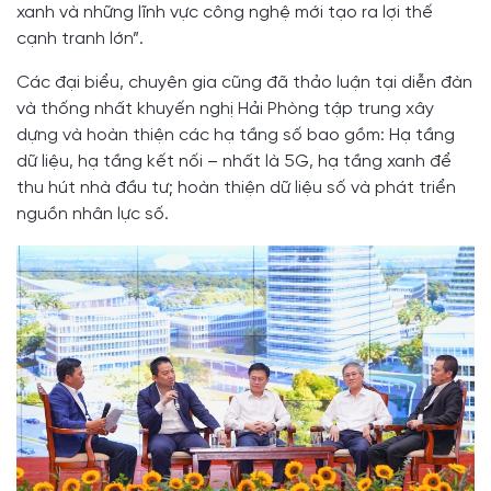
xanh và những lĩnh vực công nghệ mới tạo ra lợi thế
cạnh tranh lớn”.
Các đại biểu, chuyên gia cũng đã thảo luận tại diễn đàn
và thống nhất khuyến nghị Hải Phòng tập trung xây
dựng và hoàn thiện các hạ tầng số bao gồm: Hạ tầng
dữ liệu, hạ tầng kết nối – nhất là 5G, hạ tầng xanh để
thu hút nhà đầu tư; hoàn thiện dữ liệu số và phát triển
nguồn nhân lực số.