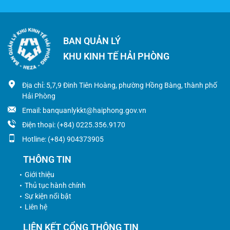
BAN QUẢN LÝ
KHU KINH TẾ HẢI PHÒNG
Địa chỉ: 5,7,9 Đinh Tiên Hoàng, phường Hồng Bàng, thành phố
Hải Phòng
Email: banquanlykkt@haiphong.gov.vn
Điện thoại: (+84) 0225.356.9170
Hotline: (+84) 904373905
THÔNG TIN
Giới thiệu
Thủ tục hành chính
Sự kiện nổi bật
Liên hệ
LIÊN KẾT CỔNG THÔNG TIN