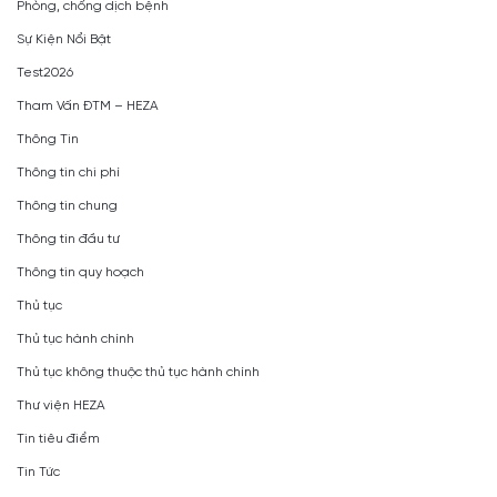
Phòng, chống dịch bệnh
Sự Kiện Nổi Bật
Test2026
Tham Vấn ĐTM – HEZA
Thông Tin
Thông tin chi phí
Thông tin chung
Thông tin đầu tư
Thông tin quy hoạch
Thủ tục
Thủ tục hành chính
Thủ tục không thuộc thủ tục hành chính
Thư viện HEZA
Tin tiêu điểm
Tin Tức