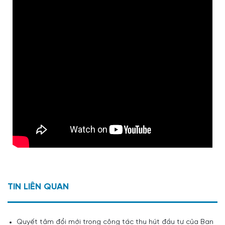
TIN LIÊN QUAN
Quyết tâm đổi mới trong công tác thu hút đầu tư của Ban