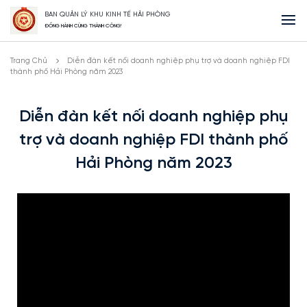
BAN QUẢN LÝ KHU KINH TẾ HẢI PHÒNG
ĐỒNG HÀNH CÙNG THÀNH CÔNG!
Trang Chủ
Diễn đàn kết nối doanh nghiệp phụ trợ và doanh nghiệp FDI
thành phố Hải Phòng năm 2023
Diễn đàn kết nối doanh nghiệp phụ
trợ và doanh nghiệp FDI thành phố
Hải Phòng năm 2023