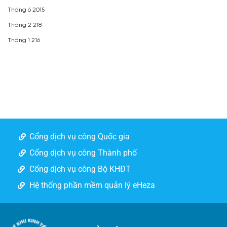
Tháng 6 2015
Tháng 2 218
Tháng 1 216
Cổng dịch vụ công Quốc gia
Cổng dịch vụ công Thành phố
Cổng dịch vụ công Bộ KHĐT
Hệ thống phần mềm quản lý eHeza