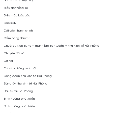
Báo cáo cần thực hiện
Biểu đồ thống kê
Biểu mẫu báo cáo
Các KCN
Cải cách hành chính
Cẩm nang đầu tư
Chuỗi sự kiện 30 năm thành lập Ban Quản lý Khu Kinh Tế Hải Phòng
Chuyển đổi số
Cơ hội
Cơ sở hạ tầng vượt trội
Công đoàn Khu kinh tế Hải Phòng
Đảng ủy Khu kinh tế Hải Phòng
Đầu tư tại Hải Phòng
Định hướng phát triển
Định hướng phát triển