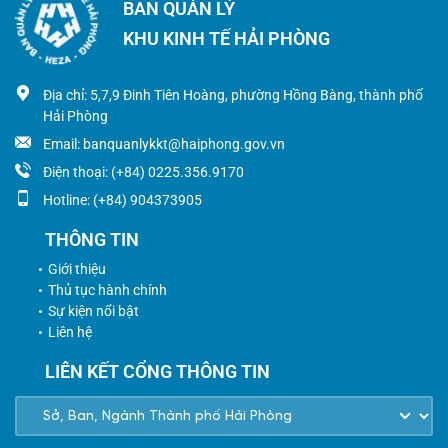
BAN QUẢN LÝ
KHU KINH TẾ HẢI PHÒNG
Địa chỉ: 5,7,9 Đinh Tiên Hoàng, phường Hồng Bàng, thành phố
Hải Phòng
Email: banquanlykkt@haiphong.gov.vn
Điện thoại: (+84) 0225.356.9170
Hotline: (+84) 904373905
THÔNG TIN
Giới thiệu
Thủ tục hành chính
Sự kiện nổi bật
Liên hệ
LIÊN KẾT CỔNG THÔNG TIN