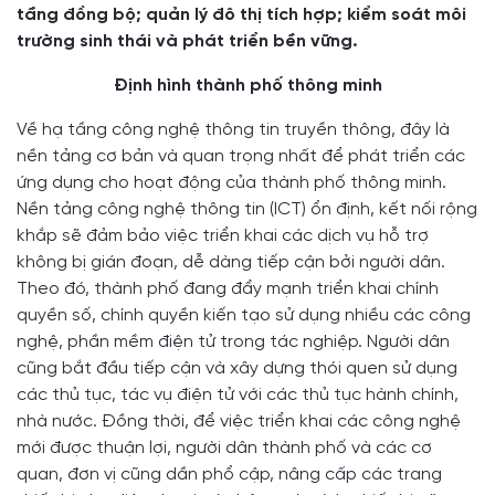
tầng đồng bộ; quản lý đô thị tích hợp; kiểm soát môi
trường sinh thái và phát triển bền vững.
Định hình thành phố thông minh
Về hạ tầng công nghệ thông tin truyền thông, đây là
nền tảng cơ bản và quan trọng nhất để phát triển các
ứng dụng cho hoạt động của thành phố thông minh.
Nền tảng công nghệ thông tin (ICT) ổn định, kết nối rộng
khắp sẽ đảm bảo việc triển khai các dịch vụ hỗ trợ
không bị gián đoạn, dễ dàng tiếp cận bởi người dân.
Theo đó, thành phố đang đẩy mạnh triển khai chính
quyền số, chính quyền kiến tạo sử dụng nhiều các công
nghệ, phần mềm điện tử trong tác nghiệp. Người dân
cũng bắt đầu tiếp cận và xây dựng thói quen sử dụng
các thủ tục, tác vụ điện tử với các thủ tục hành chính,
nhà nước. Đồng thời, để việc triển khai các công nghệ
mới được thuận lợi, người dân thành phố và các cơ
quan, đơn vị cũng dần phổ cập, nâng cấp các trang