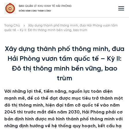
BAN QUẢN LÝ KHU KINH TẾ HẢI PHÒNG
ĐỒNG HÀNH CÙNG THÀNH CÔNG!
Trang Chủ
Xây dựng thành phố thông minh, đưa Hải Phòng vươn tầm
quốc tế – Kỳ II: Đô thị thông minh bền vững, bao trùm
Xây dựng thành phố thông minh, đưa
Hải Phòng vươn tầm quốc tế – Kỳ II:
Đô thị thông minh bền vững, bao
trùm
Với những lợi thế, tiềm năng, nguồn lực toàn diện
mạnh mẽ, để có thể đạt được mục tiêu trở thành một
đô thị thông minh, hiện đại tầm cỡ quốc tế vào năm
2045 thì trước mắt đến năm 2030, Hải Phòng phải cơ
bản định hình được mô hình thành phố thông minh với
những định hướng về hệ thống quy hoạch, kết cấu hạ