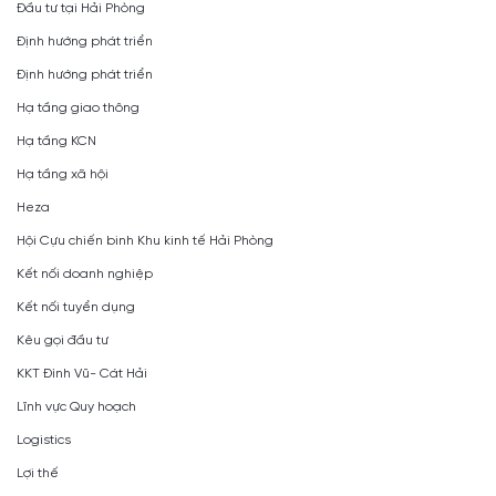
Đầu tư tại Hải Phòng
Định hướng phát triển
Định hướng phát triển
Hạ tầng giao thông
Hạ tầng KCN
Hạ tầng xã hội
Heza
Hội Cựu chiến binh Khu kinh tế Hải Phòng
Kết nối doanh nghiệp
Kết nối tuyển dụng
Kêu gọi đầu tư
KKT Đình Vũ- Cát Hải
Lĩnh vực Quy hoạch
Logistics
Lợi thế