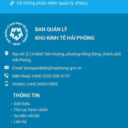
Hệ thống phần mềm quản lý eHeza
BAN QUẢN LÝ
KHU KINH TẾ HẢI PHÒNG
Địa chỉ: 5,7,9 Đinh Tiên Hoàng, phường Hồng Bàng, thành phố
Hải Phòng
Email: banquanlykkt@haiphong.gov.vn
Điện thoại: (+84) 0225.356.9170
Hotline: (+84) 904373905
THÔNG TIN
Giới thiệu
Thủ tục hành chính
Sự kiện nổi bật
Liên hệ