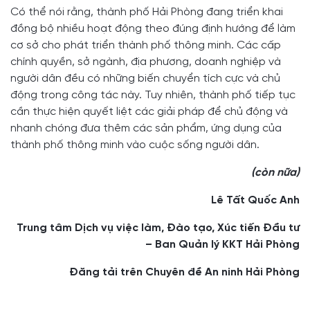
Có thể nói rằng, thành phố Hải Phòng đang triển khai
đồng bộ nhiều hoạt động theo đúng định hướng để làm
cơ sở cho phát triển thành phố thông minh. Các cấp
chính quyền, sở ngành, địa phương, doanh nghiệp và
người dân đều có những biến chuyển tích cực và chủ
động trong công tác này. Tuy nhiên, thành phố tiếp tục
cần thực hiện quyết liệt các giải pháp để chủ động và
nhanh chóng đưa thêm các sản phẩm, ứng dụng của
thành phố thông minh vào cuộc sống người dân.
(còn nữa)
Lê Tất Quốc Anh
Trung tâm Dịch vụ việc làm, Đào tạo, Xúc tiến Đầu tư
– Ban Quản lý KKT Hải Phòng
Đăng tải trên Chuyên đề An ninh Hải Phòng