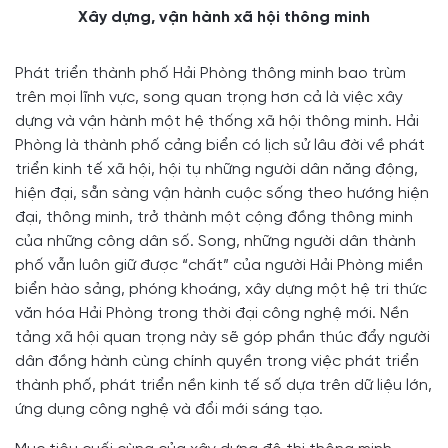
Xây dựng, vận hành xã hội thông minh
Phát triển thành phố Hải Phòng thông minh bao trùm
trên mọi lĩnh vực, song quan trọng hơn cả là việc xây
dựng và vận hành một hệ thống xã hội thông minh. Hải
Phòng là thành phố cảng biển có lịch sử lâu đời về phát
triển kinh tế xã hội, hội tụ những người dân năng động,
hiện đại, sẵn sàng vận hành cuộc sống theo hướng hiện
đại, thông minh, trở thành một cộng đồng thông minh
của những công dân số. Song, những người dân thành
phố vẫn luôn giữ được “chất” của người Hải Phòng miền
biển hào sảng, phóng khoáng, xây dựng một hệ tri thức
văn hóa Hải Phòng trong thời đại công nghệ mới. Nền
tảng xã hội quan trọng này sẽ góp phần thúc đẩy người
dân đồng hành cùng chính quyền trong việc phát triển
thành phố, phát triển nền kinh tế số dựa trên dữ liệu lớn,
ứng dụng công nghệ và đổi mới sáng tạo.