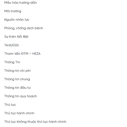
Mẫu hóa hướng dẫn
Môi trường
Nguồn nhân lực
Phòng, chống dịch bệnh
Sự Kiện Nổi Bật
Test2026
Tham Vấn ĐTM – HEZA
Thông Tin
Thông tin chi phí
Thông tin chung
Thông tin đầu tư
Thông tin quy hoạch
Thủ tục
Thủ tục hành chính
Thủ tục không thuộc thủ tục hành chính