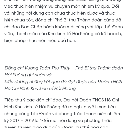
việc thực hiện nhiệm vụ chuyên môn nhiệm kỳ qua. Đối
với những nội dung còn chưa thực hiện được và thực
hiện chưa tốt, đồng chí Phó Bí thư Thành đoàn cũng đã
chỉ đạo Ban Chấp hành khóa mới cùng với tập thể đoàn
viên, thanh niên của Khu kinh tế Hải Phòng có kế hoạch,
biện pháp thực hiện hiệu quả hơn.
Đồng chí Vương Toàn Thu Thủy – Phó Bí thư Thành đoàn
Hải Phòng ghi nhận và
biểu dương những kết quả đã đạt được của Đoàn TNCS
Hồ Chí Minh Khu kinh tế Hải Phòng
Tiếp thu ý các kiến chỉ đạo, Đại hội Đoàn TNCS Hồ Chí
Minh Khu kinh tế Hải Phòng đã ra nghị quyết mục tiêu
chung công tác Đoàn và phong trào thanh niên nhiệm
kỳ 2017 – 2019 là “Đổi mới nội dung và phương thức
tuyên truyền giáo dục của Đoàn; cụ thể hóa các