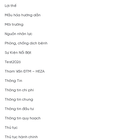
Lợi thế
Mẫu hóa hướng dẫn
Môi trường
Nguồn nhân lực
Phòng, chống dịch bệnh
Sự Kiện Nổi Bật
Test2026
Tham Vấn ĐTM – HEZA
Thông Tin
Thông tin chi phí
Thông tin chung
Thông tin đầu tư
Thông tin quy hoạch
Thủ tục
Thủ tục hành chính