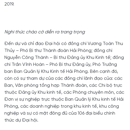
2019.
Nghi thức chào cờ diễn ra trang trọng
Đến dự và chỉ đạo Đại hội có đồng chí Vương Toàn Thu
Thủy – Phó Bí thư Thành đoàn Hải Phòng; đồng chí
Nguyễn Công Thành – Bí thư Đảng ủy Khu Kinh tế; đồng
chí Trần Vĩnh Hoàn – Phó Bí thư Đảng ủy, Phó Trưởng
ban Ban Quản lý Khu Kinh tế Hải Phòng. Bên cạnh đó,
còn có sự tham dự của các đồng chí lãnh đạo của: các
Ban, Văn phòng tổng hợp Thành đoàn, các Chi bộ trực
thuộc Đảng ủy Khu kinh tế, các Phòng chuyên môn, các
Đơn vị sự nghiệp trực thuộc Ban Quản lý Khu kinh tế Hải
Phòng, các doanh nghiệp trong khu kinh tế, khu công
nghiệp và sự có mặt đông đủ của 106 đại biểu chính
thức dự Đại hội.