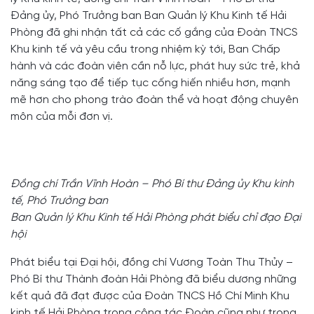
Đảng ủy, Phó Trưởng ban Ban Quản lý Khu Kinh tế Hải
Phòng đã ghi nhận tất cả các cố gắng của Đoàn TNCS
Khu kinh tế và yêu cầu trong nhiệm kỳ tới, Ban Chấp
hành và các đoàn viên cần nỗ lực, phát huy sức trẻ, khả
năng sáng tạo để tiếp tục cống hiến nhiều hơn, mạnh
mẽ hơn cho phong trào đoàn thể và hoạt động chuyên
môn của mỗi đơn vị.
Đồng chí Trần Vĩnh Hoàn – Phó Bí thư Đảng ủy Khu kinh
tế, Phó Trưởng ban
Ban Quản lý Khu Kinh tế Hải Phòng phát biểu chỉ đạo Đại
hội
Phát biểu tại Đại hội, đồng chí Vương Toàn Thu Thủy –
Phó Bí thư Thành đoàn Hải Phòng đã biểu dương những
kết quả đã đạt được của Đoàn TNCS Hồ Chí Minh Khu
kinh tế Hải Phòng trong công tác Đoàn cũng như trong