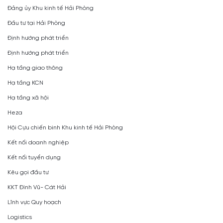
Đảng ủy Khu kinh tế Hải Phòng
Đầu tư tại Hải Phòng
Định hướng phát triển
Định hướng phát triển
Hạ tầng giao thông
Hạ tầng KCN
Hạ tầng xã hội
Heza
Hội Cựu chiến binh Khu kinh tế Hải Phòng
Kết nối doanh nghiệp
Kết nối tuyển dụng
Kêu gọi đầu tư
KKT Đình Vũ- Cát Hải
Lĩnh vực Quy hoạch
Logistics