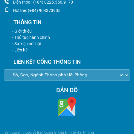
Điện thoại: (+84) 0225.356.9170
Hotline: (+84) 904373905
THÔNG TIN
Giới thiệu
Thủ tục hành chính
Sự kiện nổi bật
Liên hệ
LIÊN KẾT CỔNG THÔNG TIN
BẢN ĐỒ
Bản quyền thuộc về Ban Quản lý Khu kinh tế Hải Phòng