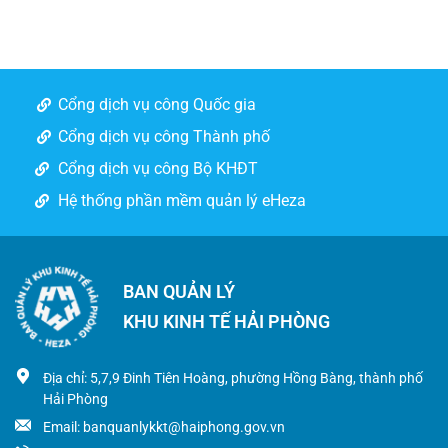
Cổng dịch vụ công Quốc gia
Cổng dịch vụ công Thành phố
Cổng dịch vụ công Bộ KHĐT
Hệ thống phần mềm quản lý eHeza
BAN QUẢN LÝ
KHU KINH TẾ HẢI PHÒNG
Địa chỉ: 5,7,9 Đinh Tiên Hoàng, phường Hồng Bàng, thành phố
Hải Phòng
Email: banquanlykkt@haiphong.gov.vn