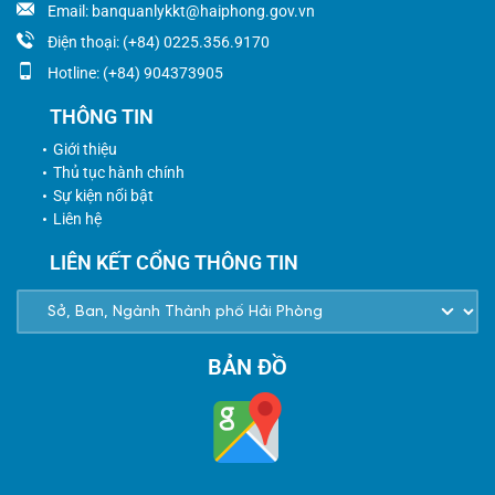
Email: banquanlykkt@haiphong.gov.vn
Điện thoại: (+84) 0225.356.9170
Hotline: (+84) 904373905
THÔNG TIN
Giới thiệu
Thủ tục hành chính
Sự kiện nổi bật
Liên hệ
LIÊN KẾT CỔNG THÔNG TIN
BẢN ĐỒ