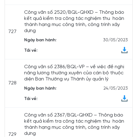
Công văn số 2520/BQL-QHXD – Thông báo
kết quả kiểm tra công tác nghiệm thu hoàn
thành hạng mục công trình, công trình xây
dựng
727
Ngày ban hành:
30/05/2023
Tải về:
Công văn số 2386/BQL-VP – về việc đề nghị
nâng lương thường xuyên của cán bộ thuộc
diện Ban Thường vụ Thành ủy quản lý
728
Ngày ban hành:
24/05/2023
Tải về:
Công văn số 2367/BQL-QHXD – Thông báo
kết quả kiểm tra công tác nghiệm thu hoàn
thành hạng mục công trình, công trình xây
dựng
729