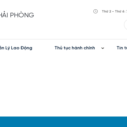
Thứ 2 - Thứ 6: 
 HẢI PHÒNG
n Lý Lao Động
Thủ tục hành chính
Tin t