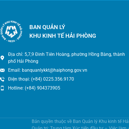
BAN QUẢN LÝ
KHU KINH TẾ HẢI PHÒNG
Địa chỉ: 5,7,9 Đinh Tiên Hoàng, phường Hồng Bàng, thành
phố Hải Phòng
Email: banquanlykkt@haiphong.gov.vn
Điện thoại: (+84) 0225.356.9170
Hotline: (+84) 904373905
Bản quyền thuộc về Ban Quản lý Khu kinh tế Hả
Quản trị: Trung tâm Xúc tiến đầu tư – Việc làm