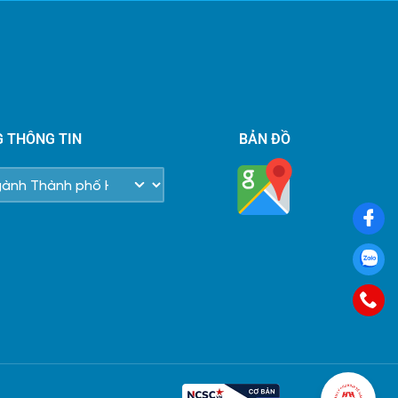
G THÔNG TIN
BẢN ĐỒ