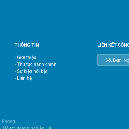
THÔNG TIN
LIÊN KẾT CỔN
Giới thiệu
Thủ tục hành chính
Sự kiện nổi bật
Liên hệ
i Phòng
 – Hỗ trợ doanh nghiệp Hải