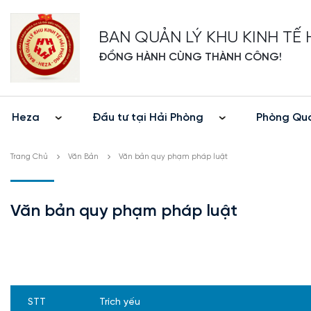
BAN QUẢN LÝ KHU KINH TẾ
ĐỒNG HÀNH CÙNG THÀNH CÔNG!
Heza
Đầu tư tại Hải Phòng
Phòng Quả
Trang Chủ
Văn Bản
Văn bản quy phạm pháp luật
Văn bản quy phạm pháp luật
STT
Trích yếu