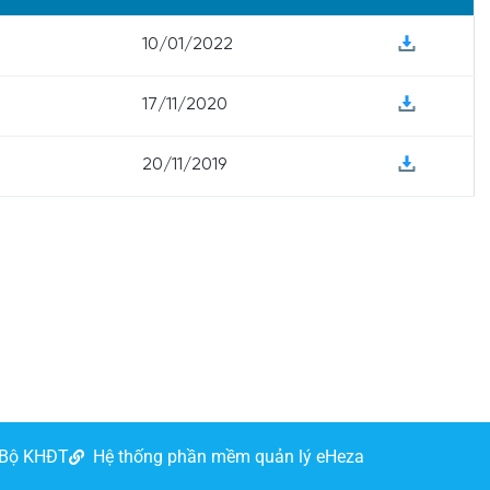
10/01/2022
17/11/2020
20/11/2019
 Bộ KHĐT
Hệ thống phần mềm quản lý eHeza