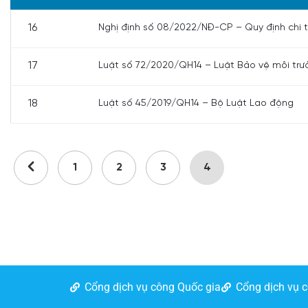
16
Nghị định số 08/2022/NĐ-CP – Quy định chi t
17
Luật số 72/2020/QH14 – Luật Bảo vệ môi trư
18
Luật số 45/2019/QH14 – Bộ Luật Lao động
1
2
3
4
Cổng dịch vụ công Quốc gia
Cổng dịch vụ 