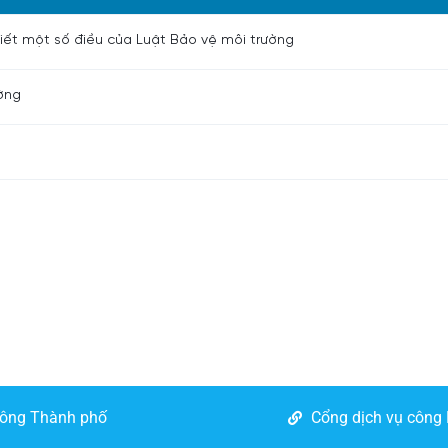
iết một số điều của Luật Bảo vệ môi trường
ờng
công Thành phố
Cổng dịch vụ công