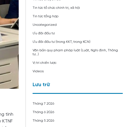
Tin tức tổ chức chính trị, xã hội
Tin tức tổng hợp
Uncategorized
Ưu đãi đầu tư
Ưu đãi đầu tư (trong KKT, trong KCN)
Văn bản quy phạm pháp luật (Luật, Nghị định, Thông
tư…)
Vị trí chiến lược
Videos
Lưu trữ
Tháng 7 2026
Tháng 6 2026
ng tính
Tháng 5 2026
y KTNF