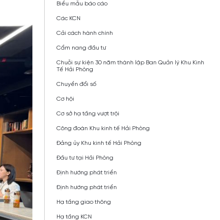
Biểu mẫu báo cáo
Các KCN
Cải cách hành chính
Cẩm nang đầu tư
Chuỗi sự kiện 30 năm thành lập Ban Quản lý Khu Kinh
Tế Hải Phòng
Chuyển đổi số
Cơ hội
Cơ sở hạ tầng vượt trội
Công đoàn Khu kinh tế Hải Phòng
Đảng ủy Khu kinh tế Hải Phòng
Đầu tư tại Hải Phòng
Định hướng phát triển
Định hướng phát triển
Hạ tầng giao thông
Hạ tầng KCN