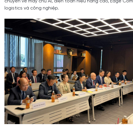
chuyên về máy chủ AI, điện toán hiệu năng cao, Edge Com
logistics và công nghiệp.