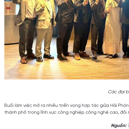
Các đại b
Buổi làm việc mở ra nhiều triển vọng hợp tác giữa Hải Phòn
thành phố trong lĩnh vực công nghiệp công nghệ cao, đổi 
Nguồn:
T