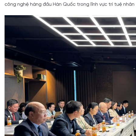
công nghệ hàng đầu Hàn Quốc trong lĩnh vực trí tuệ nhân 