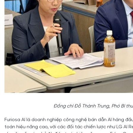
Đồng chí Đỗ Thành Trung, Phó Bí th
Furiosa AI là doanh nghiệp công nghệ bán dẫn AI hàng đầu
toán hiệu năng cao, với các đối tác chiến lược như LG AI