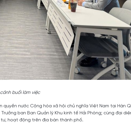
cảnh buổi làm việc
n quyền nước Cộng hòa xã hội chủ nghĩa Việt Nam tại Hàn 
Trưởng ban Ban Quản lý Khu kinh tế Hải Phòng; cùng đại diệ
 tư, hoạt động trên địa bàn thành phố.