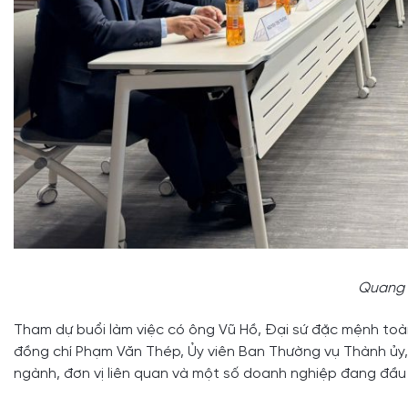
Quang 
Tham dự buổi làm việc có ông Vũ Hồ, Đại sứ đặc mệnh toà
đồng chí Phạm Văn Thép, Ủy viên Ban Thường vụ Thành ủy, 
ngành, đơn vị liên quan và một số doanh nghiệp đang đầu