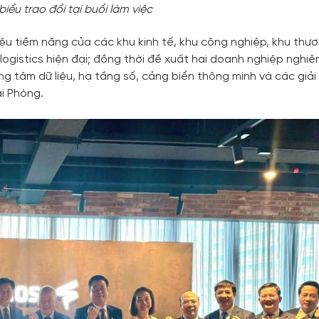
iểu trao đổi tại buổi làm việc
hiệu tiềm năng của các khu kinh tế, khu công nghiệp, khu thư
ogistics hiện đại; đồng thời đề xuất hai doanh nghiệp nghiê
rung tâm dữ liệu, hạ tầng số, cảng biển thông minh và các giả
i Phòng.