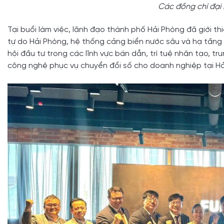
Các đồng chí đại b
Tại buổi làm việc, lãnh đạo thành phố Hải Phòng đã giới t
tự do Hải Phòng, hệ thống cảng biển nước sâu và hạ tầng l
hội đầu tư trong các lĩnh vực bán dẫn, trí tuệ nhân tạo, t
công nghệ phục vụ chuyển đổi số cho doanh nghiệp tại Hả