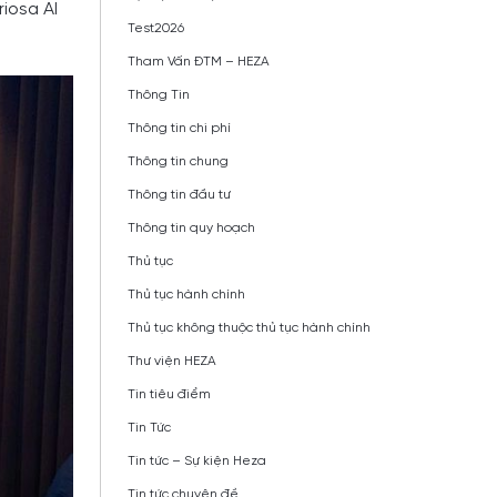
iosa AI
Test2026
Tham Vấn ĐTM – HEZA
Thông Tin
Thông tin chi phí
Thông tin chung
Thông tin đầu tư
Thông tin quy hoạch
Thủ tục
Thủ tục hành chính
Thủ tục không thuộc thủ tục hành chính
Thư viện HEZA
Tin tiêu điểm
Tin Tức
Tin tức – Sự kiện Heza
Tin tức chuyên đề