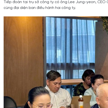
Tiếp đoàn tại trụ sở công ty có ông Lee Jung-yeon, CEO
cùng đại diện ban điều hành hai công ty.