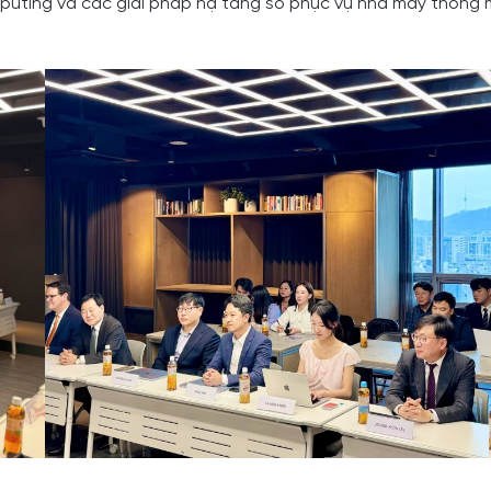
puting và các giải pháp hạ tầng số phục vụ nhà máy thông 