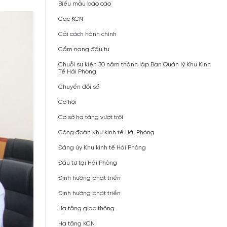
Biểu mẫu báo cáo
Các KCN
Cải cách hành chính
Cẩm nang đầu tư
Chuỗi sự kiện 30 năm thành lập Ban Quản lý Khu Kinh
Tế Hải Phòng
Chuyển đổi số
Cơ hội
Cơ sở hạ tầng vượt trội
Công đoàn Khu kinh tế Hải Phòng
Đảng ủy Khu kinh tế Hải Phòng
Đầu tư tại Hải Phòng
Định hướng phát triển
Định hướng phát triển
Hạ tầng giao thông
Hạ tầng KCN