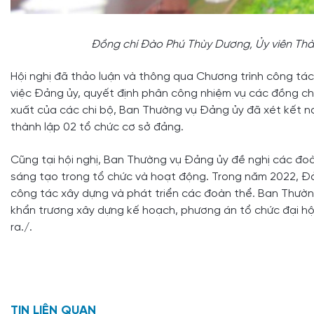
Đồng chí Đào Phú Thùy Dương, Ủy viên Thành
Hội nghị đã thảo luận và thông qua Chương trình công t
việc Đảng ủy, quyết định phân công nhiệm vụ các đồng ch
xuất của các chi bộ, Ban Thường vụ Đảng ủy đã xét kết n
thành lập 02 tổ chức cơ sở đảng.
Cũng tại hội nghị, Ban Thường vụ Đảng ủy đề nghị các đoàn
sáng tạo trong tổ chức và hoạt động. Trong năm 2022, Đả
công tác xây dựng và phát triển các đoàn thể. Ban Thường
khẩn trương xây dựng kế hoạch, phương án tổ chức đại hộ
ra./.
TIN LIÊN QUAN