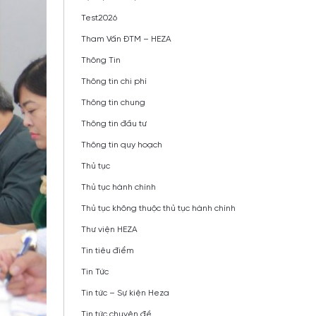
Test2026
Tham Vấn ĐTM – HEZA
Thông Tin
Thông tin chi phí
Thông tin chung
Thông tin đầu tư
Thông tin quy hoạch
Thủ tục
Thủ tục hành chính
Thủ tục không thuộc thủ tục hành chính
Thư viện HEZA
Tin tiêu điểm
Tin Tức
Tin tức – Sự kiện Heza
Tin tức chuyên đề