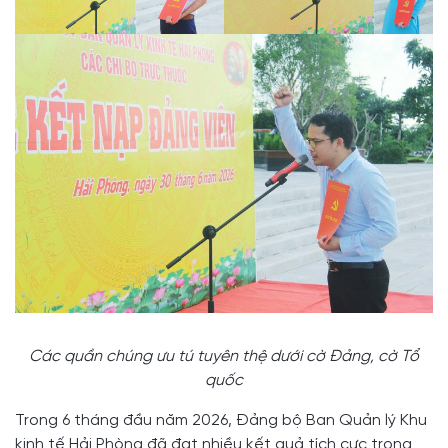
Các quần chúng ưu tú tuyên thệ dưới cờ Đảng, cờ Tổ
quốc
Trong 6 tháng đầu năm 2026, Đảng bộ Ban Quản lý Khu
kinh tế Hải Phòng đã đạt nhiều kết quả tích cực trong