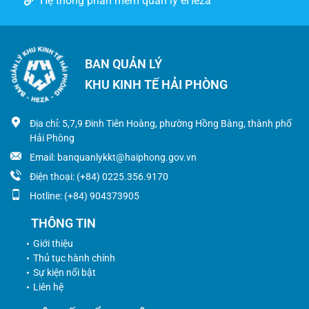
Hệ thống phần mềm quản lý eHeza
BAN QUẢN LÝ
KHU KINH TẾ HẢI PHÒNG
Địa chỉ: 5,7,9 Đinh Tiên Hoàng, phường Hồng Bàng, thành phố
Hải Phòng
Email: banquanlykkt@haiphong.gov.vn
Điện thoại: (+84) 0225.356.9170
Hotline: (+84) 904373905
THÔNG TIN
Giới thiệu
Thủ tục hành chính
Sự kiện nổi bật
Liên hệ