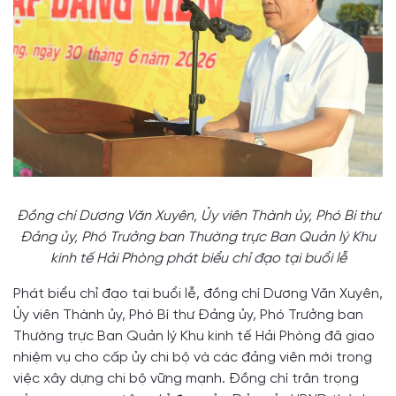
Đồng chí Dương Văn Xuyên, Ủy viên Thành ủy, Phó Bí thư
Đảng ủy, Phó Trưởng ban Thường trực Ban Quản lý Khu
kinh tế Hải Phòng phát biểu chỉ đạo tại buổi lễ
Phát biểu chỉ đạo tại buổi lễ, đồng chí Dương Văn Xuyên,
Ủy viên Thành ủy, Phó Bí thư Đảng ủy, Phó Trưởng ban
Thường trực Ban Quản lý Khu kinh tế Hải Phòng đã giao
nhiệm vụ cho cấp ủy chi bộ và các đảng viên mới trong
việc xây dựng chi bộ vững mạnh. Đồng chí trân trọng