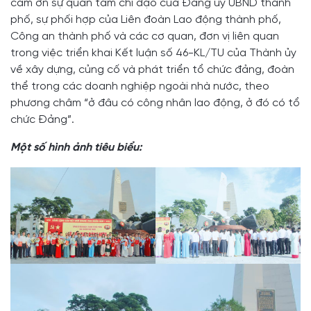
cảm ơn sự quan tâm chỉ đạo của Đảng ủy UBND thành
phố, sự phối hợp của Liên đoàn Lao động thành phố,
Công an thành phố và các cơ quan, đơn vị liên quan
trong việc triển khai Kết luận số 46-KL/TU của Thành ủy
về xây dựng, củng cố và phát triển tổ chức đảng, đoàn
thể trong các doanh nghiệp ngoài nhà nước, theo
phương châm “ở đâu có công nhân lao động, ở đó có tổ
chức Đảng”.
Một số hình ảnh tiêu biểu: