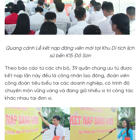
Quang cảnh Lễ kết nạp đảng viên mới tại Khu Di tích lịch
sử bến K15 Đồ Sơn
Theo báo cáo từ các chi bộ, 39 quần chúng ưu tú được
kết nạp lần này đều là công nhân lao động, đoàn viên
công đoàn tiêu biểu tại các doanh nghiệp, có trình độ
chuyên môn vững vàng và đang giữ nhiều vị trí công tác
khác nhau tại đơn vị.