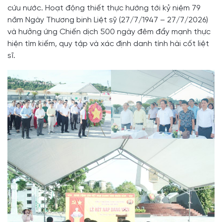
cứu nước. Hoạt động thiết thực hướng tới kỷ niệm 79
năm Ngày Thương binh Liệt sỹ (27/7/1947 – 27/7/2026)
và hưởng ứng Chiến dịch 500 ngày đêm đẩy mạnh thực
hiện tìm kiếm, quy tập và xác định danh tính hài cốt liệt
sĩ.