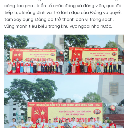
công tác phát triển tổ chức đảng và đảng viên, qua đó
tiếp tục khẳng định vai trò lãnh đạo của Đảng và quyết
tâm xây dựng Đảng bộ trở thành đơn vị trong sạch,
vững mạnh tiêu biểu trong khu vực ngoài nhà nước.