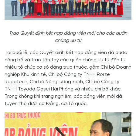
Trao Quyết định kết nạp đảng viên mới cho các quần
chúng ưu tú
Tại buổi lễ, các Quyết định kết nạp đảng viên đã được
công bố và trao tận tay các quần chúng ưu tú đến từ
nhiều tổ chức cơ sở đảng trực thuộc, gồm Chi bộ Doanh
nghiệp Khu kinh tế, Chi bộ Công ty TNHH Rorze
Robotech, Chi bộ Năng lượng xanh, Chi bộ Công ty
TNHH Toyoda Gosei Hải Phòng và nhiều chi bộ khác.
Trong không khí trang nghiêm, các đảng viên mới đã
tuyên thệ dưới cờ Đảng, cờ Tổ quốc.