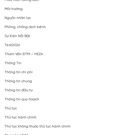
Môi trường
Nguồn nhân lực
Phòng, chống dịch bệnh
Sự Kiện Nổi Bật
Test2026
Tham Vấn ĐTM – HEZA
Thông Tin
Thông tin chi phí
Thông tin chung
Thông tin đầu tư
Thông tin quy hoạch
Thủ tục
Thủ tục hành chính
Thủ tục không thuộc thủ tục hành chính