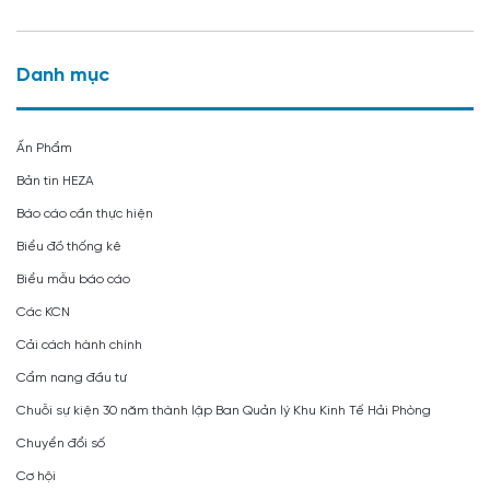
Danh mục
Ấn Phẩm
Bản tin HEZA
Báo cáo cần thực hiện
Biểu đồ thống kê
Biểu mẫu báo cáo
Các KCN
Cải cách hành chính
Cẩm nang đầu tư
Chuỗi sự kiện 30 năm thành lập Ban Quản lý Khu Kinh Tế Hải Phòng
Chuyển đổi số
Cơ hội