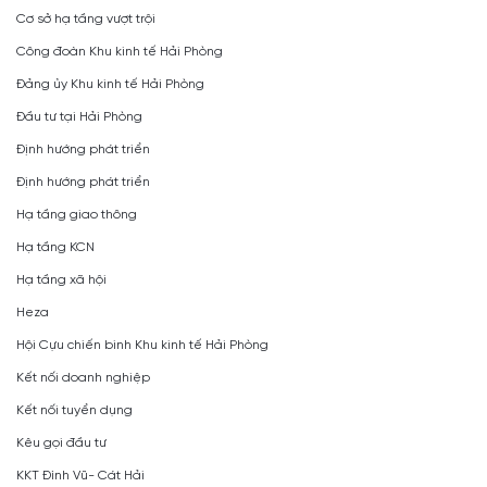
Cơ sở hạ tầng vượt trội
Công đoàn Khu kinh tế Hải Phòng
Đảng ủy Khu kinh tế Hải Phòng
Đầu tư tại Hải Phòng
Định hướng phát triển
Định hướng phát triển
Hạ tầng giao thông
Hạ tầng KCN
Hạ tầng xã hội
Heza
Hội Cựu chiến binh Khu kinh tế Hải Phòng
Kết nối doanh nghiệp
Kết nối tuyển dụng
Kêu gọi đầu tư
KKT Đình Vũ- Cát Hải