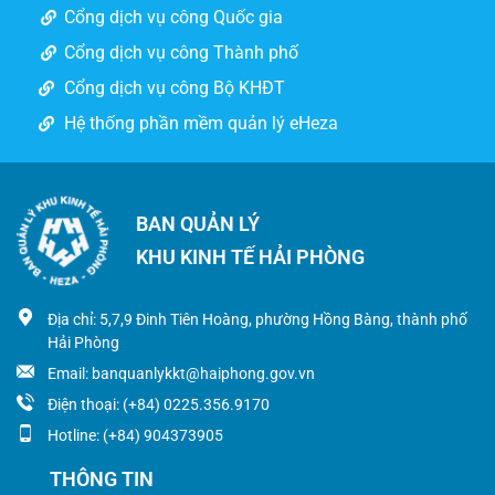
Cổng dịch vụ công Quốc gia
Cổng dịch vụ công Thành phố
Cổng dịch vụ công Bộ KHĐT
Hệ thống phần mềm quản lý eHeza
BAN QUẢN LÝ
KHU KINH TẾ HẢI PHÒNG
Địa chỉ: 5,7,9 Đinh Tiên Hoàng, phường Hồng Bàng, thành phố
Hải Phòng
Email: banquanlykkt@haiphong.gov.vn
Điện thoại: (+84) 0225.356.9170
Hotline: (+84) 904373905
THÔNG TIN