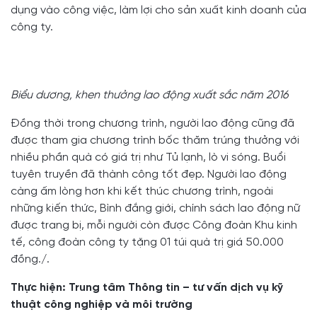
dụng vào công việc, làm lợi cho sản xuất kinh doanh của
công ty.
Biểu dương, khen thưởng lao động xuất sắc năm 2016
Đồng thời trong chương trình, người lao động cũng đã
được tham gia chương trình bốc thăm trúng thưởng với
nhiều phần quà có giá trị như Tủ lạnh, lò vi sóng. Buổi
tuyên truyền đã thành công tốt đẹp. Người lao động
càng ấm lòng hơn khi kết thúc chương trình, ngoài
những kiến thức, Bình đắng giới, chính sách lao động nữ
được trang bị, mỗi người còn được Công đoàn Khu kinh
tế, công đoàn công ty tặng 01 túi quà trị giá 50.000
đồng./.
Thực hiện: Trung tâm Thông tin – tư vấn dịch vụ kỹ
thuật công nghiệp và môi trường