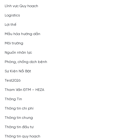
Lĩnh vực Quy hoạch
Logistics
Lợi thế
Mẫu hóa hướng dẫn
Môi trường
Nguồn nhân lực
Phòng, chống dịch bệnh
Sự Kiện Nổi Bật
Test2026
Tham Vấn ĐTM – HEZA
Thông Tin
Thông tin chi phí
Thông tin chung
Thông tin đầu tư
Thông tin quy hoạch