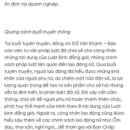
ổn định tại doanh nghiệp.
Quang cảnh buổi truyền thông
Tại buổi tuyên truyền, đồng chí Đỗ Văn Khánh – Báo
cáo viên tư vấn pháp luật đã chia sẻ cho công nhân
những nội dung của Luật Bình đẳng giới, những chính
sách pháp luật liên quan đến lao động nữ. Qua buổi
tuyên truyền, người lao động đã hiểu được những khó
khăn của người phụ nữ, dù chiếm một nửa dân số, là lực
lượng quan trọng để tạo ra sản phẩm cho xã hội nhưng
vẫn bị định kiến, bị phân biệt đối xử. Bởi vậy cần cảm
thông, chia sẻ để người phụ nữ hoàn thành thiên chức,
phát huy thế mạnh của mình theo 8 nội dung của Luật
bình đẳng giới. Ngoài ra, công nhân lao động cũng được
hiểu sâu thêm về các chính sách lao động nữ như: Ốm
đau, thai sản, nghỉ ngơi… để tham gia với Ban Chấp