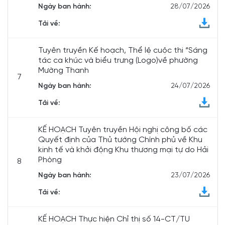
Ngày ban hành:
28/07/2026
Tải về:
Tuyên truyền Kế hoạch, Thể lệ cuộc thi “Sáng
tác ca khúc và biểu trưng (Logo)về phường
Mường Thanh
7
Ngày ban hành:
24/07/2026
Tải về:
KẾ HOẠCH Tuyên truyền Hội nghị công bố các
Quyết định của Thủ tướng Chính phủ về Khu
kinh tế và khởi động Khu thương mại tự do Hải
Phòng
8
Ngày ban hành:
23/07/2026
Tải về:
KẾ HOẠCH Thực hiện Chỉ thị số 14-CT/TU