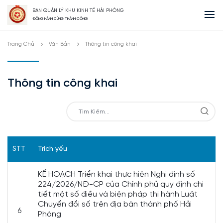
BAN QUẢN LÝ KHU KINH TẾ HẢI PHÒNG
ĐỒNG HÀNH CÙNG THÀNH CÔNG!
Trang Chủ
Văn Bản
Thông tin công khai
Thông tin công khai
STT
Trích yếu
KẾ HOẠCH Triển khai thực hiện Nghị định số
224/2026/NĐ-CP của Chính phủ quy định chi
tiết một số điều và biện pháp thi hành Luật
Chuyển đổi số trên địa bàn thành phố Hải
6
Phòng