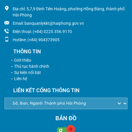
Địa chỉ: 5,7,9 Đinh Tiên Hoàng, phường Hồng Bàng, thành phố
Hải Phòng
Email: banquanlykkt@haiphong.gov.vn
Điện thoại: (+84) 0225.356.9170
Hotline: (+84) 904373905
THÔNG TIN
Giới thiệu
Thủ tục hành chính
Sự kiện nổi bật
Liên hệ
LIÊN KẾT CỔNG THÔNG TIN
BẢN ĐỒ