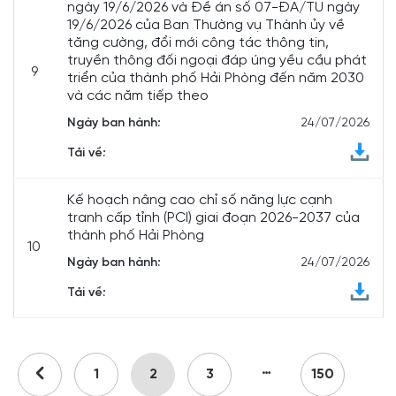
ngày 19/6/2026 và Đề án số 07-ĐA/TU ngày
19/6/2026 của Ban Thường vụ Thành ủy về
tăng cường, đổi mới công tác thông tin,
truyền thông đối ngoại đáp úng yều cầu phát
9
triển của thành phố Hải Phòng đến năm 2030
và các năm tiếp theo
Ngày ban hành:
24/07/2026
Tải về:
Kế hoạch nâng cao chỉ số năng lực cạnh
tranh cấp tỉnh (PCI) giai đoạn 2026-2037 của
thành phố Hải Phòng
10
Ngày ban hành:
24/07/2026
Tải về:
…
1
2
3
150