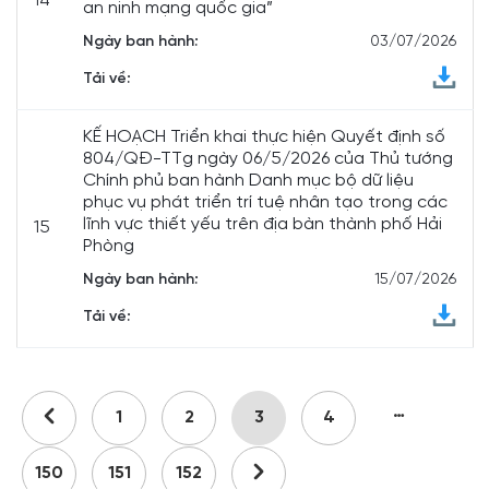
14
an ninh mạng quốc gia”
Ngày ban hành:
03/07/2026
Tải về:
KẾ HOẠCH Triển khai thực hiện Quyết định số
804/QĐ-TTg ngày 06/5/2026 của Thủ tướng
Chính phủ ban hành Danh mục bộ dữ liệu
phục vụ phát triển trí tuệ nhân tạo trong các
lĩnh vực thiết yếu trên địa bàn thành phố Hải
15
Phòng
Ngày ban hành:
15/07/2026
Tải về:
…
1
2
3
4
150
151
152