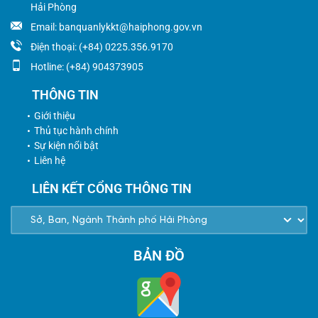
Hải Phòng
Email: banquanlykkt@haiphong.gov.vn
Điện thoại: (+84) 0225.356.9170
Hotline: (+84) 904373905
THÔNG TIN
Giới thiệu
Thủ tục hành chính
Sự kiện nổi bật
Liên hệ
LIÊN KẾT CỔNG THÔNG TIN
BẢN ĐỒ