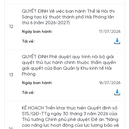
QUYẾT ĐỊNH Về việc ban hành Thể lệ Hội thi
Sáng tạo kỹ thuật thành phố Hải Phòng lần
thứ 6 (năm 2026-2027)
12
Ngày ban hành:
17/07/2026
Tải về:
QUYẾT ĐỊNH Phê duyệt quy trình nội bộ giải
quyết thủ tục hành chính thuộc thẩm quyền
giải quyết của Ban Quản lý Khu kinh tế Hải
Phòng
13
Ngày ban hành:
16/07/2026
Tải về:
KẾ HOẠCH Triển khai thực hiện Quyết định số
515/QĐ-TTg ngày 30 tháng 3 năm 2026 của
Thủ tướng Chính phủ phê duyệt Đề án “Nâng
cao năng lực hoạt động của lực lượng bảo vệ