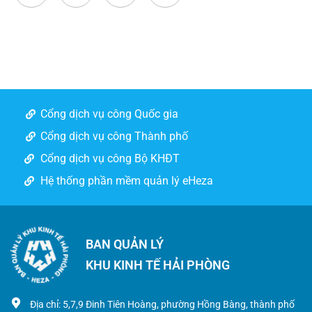
Cổng dịch vụ công Quốc gia
Cổng dịch vụ công Thành phố
Cổng dịch vụ công Bộ KHĐT
Hệ thống phần mềm quản lý eHeza
BAN QUẢN LÝ
KHU KINH TẾ HẢI PHÒNG
Địa chỉ: 5,7,9 Đinh Tiên Hoàng, phường Hồng Bàng, thành phố