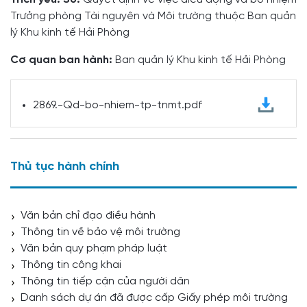
Trưởng phòng Tài nguyên và Môi trường thuộc Ban quản
lý Khu kinh tế Hải Phòng
Cơ quan ban hành:
Ban quản lý Khu kinh tế Hải Phòng
2869.-Qd-bo-nhiem-tp-tnmt.pdf
Thủ tục hành chính
Văn bản chỉ đạo điều hành
Thông tin về bảo vệ môi trường
Văn bản quy phạm pháp luật
Thông tin công khai
Thông tin tiếp cận của người dân
Danh sách dự án đã được cấp Giấy phép môi trường