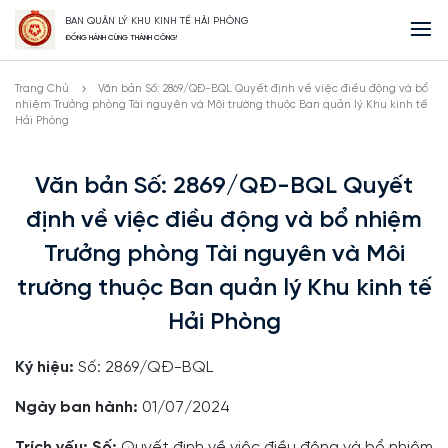
BAN QUẢN LÝ KHU KINH TẾ HẢI PHÒNG
ĐỒNG HÀNH CÙNG THÀNH CÔNG!
Trang Chủ
Văn bản Số: 2869/QĐ-BQL Quyết định về việc điều động và bổ
nhiệm Trưởng phòng Tài nguyên và Môi trường thuộc Ban quản lý Khu kinh tế
Hải Phòng
Văn bản Số: 2869/QĐ-BQL Quyết
định về việc điều động và bổ nhiệm
Trưởng phòng Tài nguyên và Môi
trường thuộc Ban quản lý Khu kinh tế
Hải Phòng
Ký hiệu:
Số: 2869/QĐ-BQL
Ngày ban hành:
01/07/2024
Trích yếu: Số:
Quyết định về việc điều động và bổ nhiệm