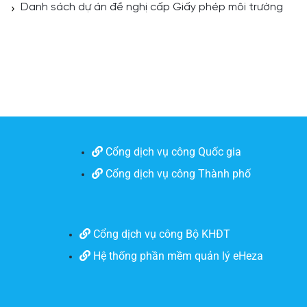
Danh sách dự án đề nghị cấp Giấy phép môi trường
Cổng dịch vụ công Quốc gia
Cổng dịch vụ công Thành phố
Cổng dịch vụ công Bộ KHĐT
Hệ thống phần mềm quản lý eHeza