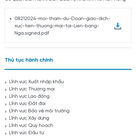
08212024-moi-tham-du-Doan-giao-dich-
xuc-tien-thuong-mai-tai-Lien-bang-
Nga.signed.pdf
Thủ tục hành chính
Lĩnh vực Xuất nhập khẩu
Lĩnh vực Thương mại
Lĩnh vực Lao động
Lĩnh vực Đất đai
Lĩnh vực Bảo vệ môi trường
Lĩnh vực Xây dựng
Lĩnh vực Quy hoạch
Lĩnh vực Đầu tư