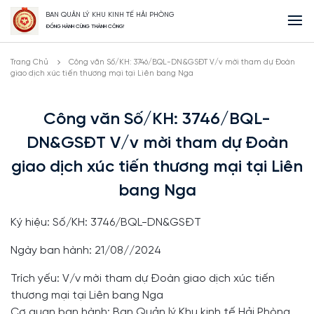
BAN QUẢN LÝ KHU KINH TẾ HẢI PHÒNG
ĐỒNG HÀNH CÙNG THÀNH CÔNG!
Trang Chủ
Công văn Số/KH: 3746/BQL-DN&GSĐT V/v mời tham dự Đoàn
giao dịch xúc tiến thương mại tại Liên bang Nga
Công văn Số/KH: 3746/BQL-
DN&GSĐT V/v mời tham dự Đoàn
giao dịch xúc tiến thương mại tại Liên
bang Nga
Ký hiệu: Số/KH: 3746/BQL-DN&GSĐT
Ngày ban hành: 21/08//2024
Trích yếu: V/v mời tham dự Đoàn giao dịch xúc tiến
thương mại tại Liên bang Nga
Cơ quan ban hành: Ban Quản lý Khu kinh tế Hải Phòng