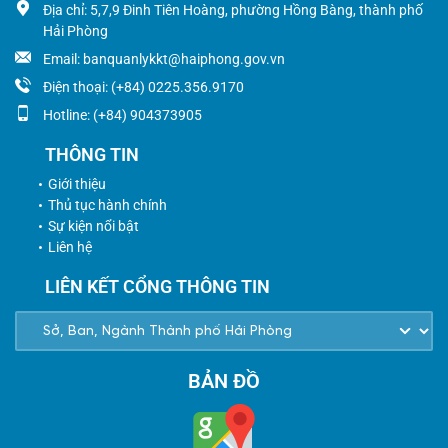
Địa chỉ: 5,7,9 Đinh Tiên Hoàng, phường Hồng Bàng, thành phố
Hải Phòng
Email: banquanlykkt@haiphong.gov.vn
Điện thoại: (+84) 0225.356.9170
Hotline: (+84) 904373905
THÔNG TIN
Giới thiệu
Thủ tục hành chính
Sự kiện nổi bật
Liên hệ
LIÊN KẾT CỔNG THÔNG TIN
BẢN ĐỒ