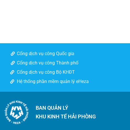
Cổng dịch vụ công Quốc gia
Cổng dịch vụ công Thành phố
Cổng dịch vụ công Bộ KHĐT
Hệ thống phần mềm quản lý eHeza
BAN QUẢN LÝ
KHU KINH TẾ HẢI PHÒNG