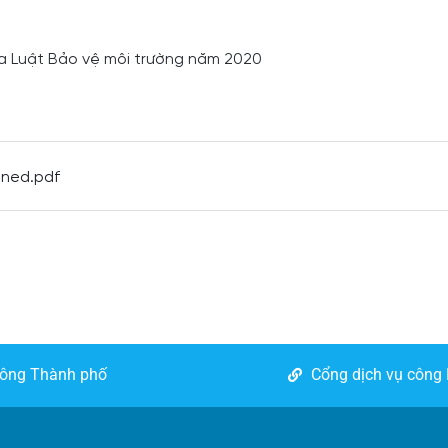
của Luật Bảo vệ môi trường năm 2020
gned.pdf
công Thành phố
Cổng dịch vụ công