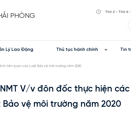
Thứ 2 - Thứ 6: 
 HẢI PHÒNG
n Lý Lao Động
Thủ tục hành chính
Tin t
ịnh liên quan của Luật Bảo vệ môi trường năm 2020
NMT V/v đôn đốc thực hiện các
t Bảo vệ môi trường năm 2020