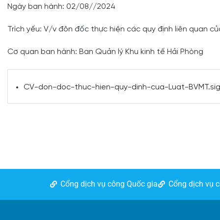
Ngày ban hành: 02/08//2024
Trích yếu: V/v đôn đốc thực hiện các quy định liên quan 
Cơ quan ban hành: Ban Quản lý Khu kinh tế Hải Phòng
CV-don-doc-thuc-hien-quy-dinh-cua-Luat-BVMT.si
Cổng dịch vụ công Quốc gia
Cổng dịch vụ 