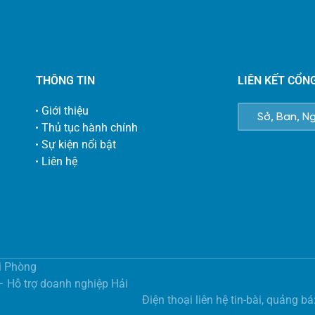
THÔNG TIN
LIÊN KẾT CỔN
Giới thiệu
Thủ tục hành chính
Sự kiện nổi bật
Liên hệ
i Phòng
 – Hỗ trợ doanh nghiệp Hải
Điện thoại liên hệ tin-bài, quảng 