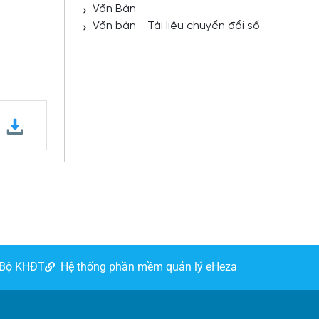
Văn Bản
Văn bản - Tài liệu chuyển đổi số
 Bộ KHĐT
Hệ thống phần mềm quản lý eHeza