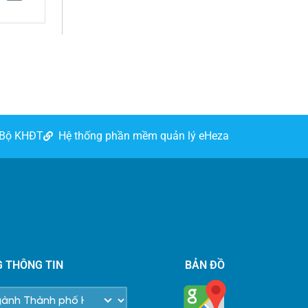
 Bộ KHĐT
Hệ thống phần mềm quản lý eHeza
G THÔNG TIN
BẢN ĐỒ