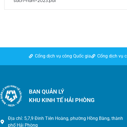
sach-nam-2023.pdf
Cổng dịch vụ công Quốc gia
Cổng dịch vụ 
BAN QUẢN LÝ
KHU KINH TẾ HẢI PHÒNG
Địa chỉ: 5,7,9 Đinh Tiên Hoàng, phường Hồng Bàng, thành
phố Hải Phòng