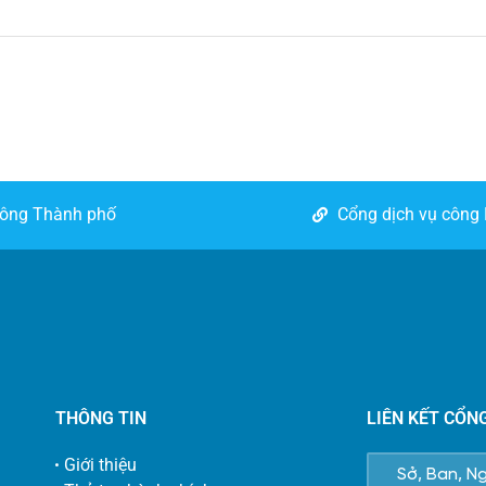
công Thành phố
Cổng dịch vụ công
THÔNG TIN
LIÊN KẾT CỔN
Giới thiệu