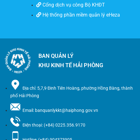
Cổng dịch vụ công Bộ KHĐT
Hệ thống phần mềm quản lý eHeza
BAN QUẢN LÝ
KHU KINH TẾ HẢI PHÒNG
Địa chỉ: 5,7,9 Đinh Tiên Hoàng, phường Hồng Bàng, thành
phố Hải Phòng
Email: banquanlykkt@haiphong.gov.vn
Điện thoại: (+84) 0225.356.9170
Hotline: (+84) 904373905