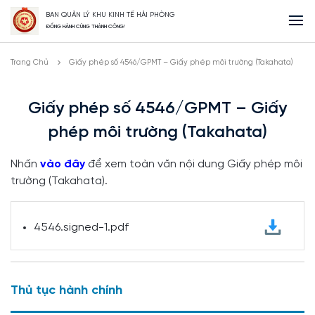
BAN QUẢN LÝ KHU KINH TẾ HẢI PHÒNG
ĐỒNG HÀNH CÙNG THÀNH CÔNG!
Trang Chủ
Giấy phép số 4546/GPMT – Giấy phép môi trường (Takahata)
Giấy phép số 4546/GPMT – Giấy
phép môi trường (Takahata)
Nhấn
vào đây
để xem toàn văn nội dung Giấy phép môi
trường (Takahata).
4546.signed-1.pdf
Thủ tục hành chính