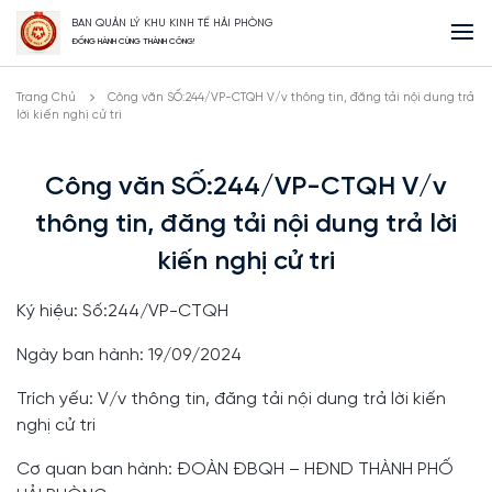
BAN QUẢN LÝ KHU KINH TẾ HẢI PHÒNG
ĐỒNG HÀNH CÙNG THÀNH CÔNG!
Trang Chủ
Công văn SỐ:244/VP-CTQH V/v thông tin, đăng tải nội dung trả
lời kiến nghị cử tri
Công văn SỐ:244/VP-CTQH V/v
thông tin, đăng tải nội dung trả lời
kiến nghị cử tri
Ký hiệu: Số:244/VP-CTQH
Ngày ban hành: 19/09/2024
Trích yếu: V/v thông tin, đăng tải nội dung trả lời kiến
nghị cử tri
Cơ quan ban hành: ĐOÀN ĐBQH – HĐND THÀNH PHỐ