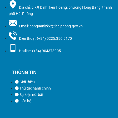
Địa chỉ: 5,7,9 Đinh Tiên Hoàng, phường Hồng Bàng, thành
phố Hải Phòng
Email: banquanlykkt@haiphong.gov.vn
Điện thoại: (+84) 0225.356.9170
Hotline: (+84) 904373905
THÔNG TIN
Giới thiệu
Thủ tục hành chính
Sự kiện nổi bật
Liên hệ