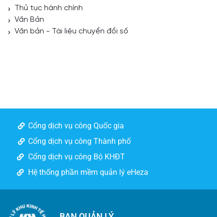
Thủ tục hành chính
Văn Bản
Văn bản - Tài liệu chuyển đổi số
Cổng dịch vụ công Quốc gia
Cổng dịch vụ công Thành phố
Cổng dịch vụ công Bộ KHĐT
Hệ thống phần mềm quản lý eHeza
BAN QUẢN LÝ