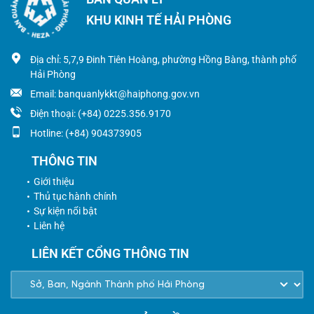
KHU KINH TẾ HẢI PHÒNG
Địa chỉ: 5,7,9 Đinh Tiên Hoàng, phường Hồng Bàng, thành phố
Hải Phòng
Email: banquanlykkt@haiphong.gov.vn
Điện thoại: (+84) 0225.356.9170
Hotline: (+84) 904373905
THÔNG TIN
Giới thiệu
Thủ tục hành chính
Sự kiện nổi bật
Liên hệ
LIÊN KẾT CỔNG THÔNG TIN