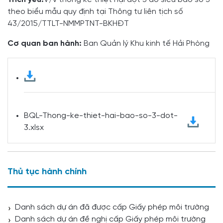
theo biểu mẫu quy định tại Thông tư liên tịch số
43/2015/TTLT-NMMPTNT-BKHĐT
Cơ quan ban hành:
Ban Quản lý Khu kinh tế Hải Phòng
BQL-Thong-ke-thiet-hai-bao-so-3-dot-
3.xlsx
Thủ tục hành chính
Danh sách dự án đã được cấp Giấy phép môi trường
Danh sách dự án đề nghị cấp Giấy phép môi trường