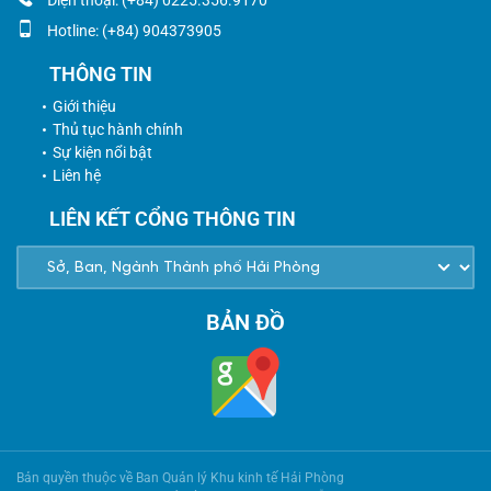
Hotline: (+84) 904373905
THÔNG TIN
Giới thiệu
Thủ tục hành chính
Sự kiện nổi bật
Liên hệ
LIÊN KẾT CỔNG THÔNG TIN
BẢN ĐỒ
Bản quyền thuộc về Ban Quản lý Khu kinh tế Hải Phòng