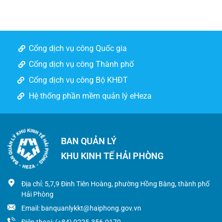
Cổng dịch vụ công Quốc gia
Cổng dịch vụ công Thành phố
Cổng dịch vụ công Bộ KHĐT
Hệ thống phần mềm quản lý eHeza
BAN QUẢN LÝ
KHU KINH TẾ HẢI PHÒNG
Địa chỉ: 5,7,9 Đinh Tiên Hoàng, phường Hồng Bàng, thành phố
Hải Phòng
Email: banquanlykkt@haiphong.gov.vn
Điện thoại: (+84) 0225.356.9170