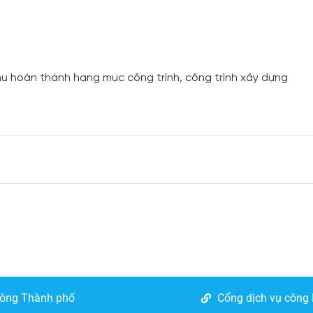
u hoàn thành hạng mục công trình, công trình xây dựng
công Thành phố
Cổng dịch vụ công