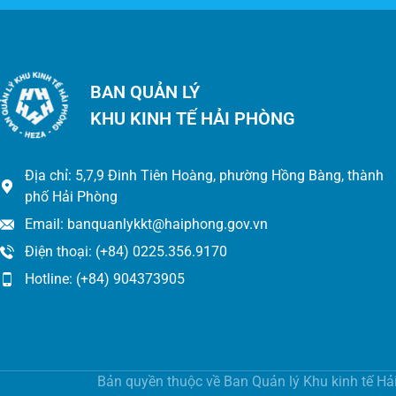
BAN QUẢN LÝ
KHU KINH TẾ HẢI PHÒNG
Địa chỉ: 5,7,9 Đinh Tiên Hoàng, phường Hồng Bàng, thành
phố Hải Phòng
Email: banquanlykkt@haiphong.gov.vn
Điện thoại: (+84) 0225.356.9170
Hotline: (+84) 904373905
Bản quyền thuộc về Ban Quản lý Khu kinh tế Hả