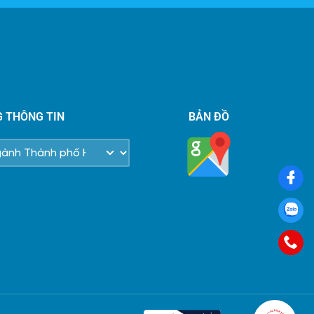
G THÔNG TIN
BẢN ĐỒ