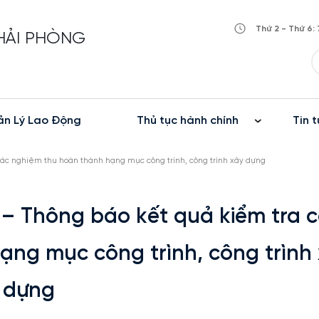
Thứ 2 - Thứ 6: 
 HẢI PHÒNG
n Lý Lao Động
Thủ tục hành chính
Tin t
tác nghiệm thu hoàn thành hạng mục công trình, công trình xây dựng
– Thông báo kết quả kiểm tra 
ạng mục công trình, công trình
dựng