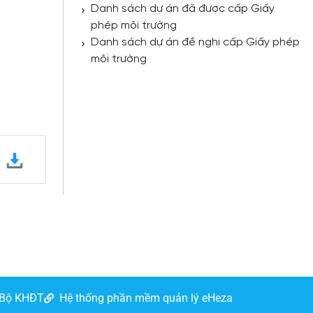
Danh sách dự án đã được cấp Giấy
phép môi trường
Danh sách dự án đề nghị cấp Giấy phép
môi trường
 Bộ KHĐT
Hệ thống phần mềm quản lý eHeza