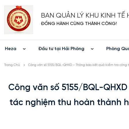
BAN QUẢN LÝ KHU KINH TẾ
ĐỒNG HÀNH CÙNG THÀNH CÔNG!
Heza
Đầu tư tại Hải Phòng
Phòng Quả
Trang Chủ
Công văn số 5155/BQL-QHXD – Thông báo kết quả kiểm tra công 
Công văn số 5155/BQL-QHXD 
tác nghiệm thu hoàn thành h