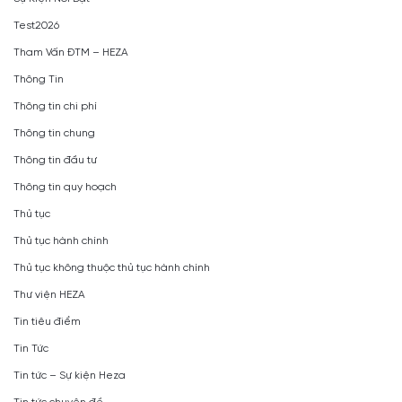
Test2026
Tham Vấn ĐTM – HEZA
Thông Tin
Thông tin chi phí
Thông tin chung
Thông tin đầu tư
Thông tin quy hoạch
Thủ tục
Thủ tục hành chính
Thủ tục không thuộc thủ tục hành chính
Thư viện HEZA
Tin tiêu điểm
Tin Tức
Tin tức – Sự kiện Heza