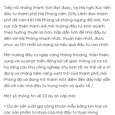
Tiếp nối những thành tích đạt được, tại Hội nghị Xúc tiến
đầu tư thành phố Hải Phòng năm 2016, Lãnh đạo thành
phố đã cam kết Hải Phòng sẽ không ngừng đổi mới, tích
cực cải thiện mạnh mẽ môi trường đầu tư, kinh doanh
theo hướng thuận lợi hơn, hấp dẫn hơn để nhà đầu tư
đến với Hải Phòng nhanh nhất, thuận tiện nhất, được
phục vụ tốt nhất và mang lại hiệu quả đầu tư cao nhất.
Môi trường đầu tư ngày càng thông thoáng, thân thiện,
cùng với sự phát triển đồng bộ về giao thông và cơ sở
hạ tầng các khu công nghiệp, khu kinh tế; lợi thế về vị trí
địa lý và những tiềm năng vượt trội của thành phố, Hải
Phòng đã và đang trở thành một điểm đến đầy hấp dẫn
đối với các nhà đầu tư trong nước và quốc tế./.
Một số thông tin về 03 dự án cấp mới:
+ Dự án sản xuất gia công khuôn mẫu bằng kim loại và
các sản phẩm từ nhựa của nhà đầu tư Yuan Hong