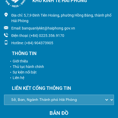
KHU KINH TẾ HẢI PHÒNG
Địa chỉ: 5,7,9 Đinh Tiên Hoàng, phường Hồng Bàng, thành phố
Hải Phòng
Email: banquanlykkt@haiphong.gov.vn
Điện thoại: (+84) 0225.356.9170
Hotline: (+84) 904373905
THÔNG TIN
Giới thiệu
Thủ tục hành chính
Sự kiện nổi bật
Liên hệ
LIÊN KẾT CỔNG THÔNG TIN
BẢN ĐỒ