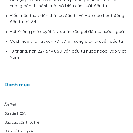
hướng dẫn thi hành một số Điều của Luật đầu tư
Biểu mẫu thực hiện thủ tục đầu tư và Báo cáo hoạt động
đầu tư tại VN
Hải Phòng phê duyệt 137 dự án kêu gọi đầu tư nước ngoài
Cách nào thu hút vốn FDI từ làn sóng dịch chuyển đầu tư
10 tháng, hơn 22,46 tỷ USD vốn đầu tư nước ngoài vào Việt
Nam
Danh mục
Ấn Phẩm
Bản tin HEZA
Báo cáo cần thực hiện
Biểu đồ thống kê