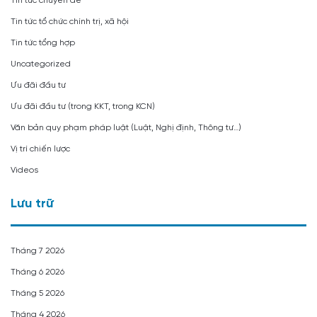
Tin tức chuyên đề
Tin tức tổ chức chính trị, xã hội
Tin tức tổng hợp
Uncategorized
Ưu đãi đầu tư
Ưu đãi đầu tư (trong KKT, trong KCN)
Văn bản quy phạm pháp luật (Luật, Nghị định, Thông tư…)
Vị trí chiến lược
Videos
Lưu trữ
Tháng 7 2026
Tháng 6 2026
Tháng 5 2026
Tháng 4 2026