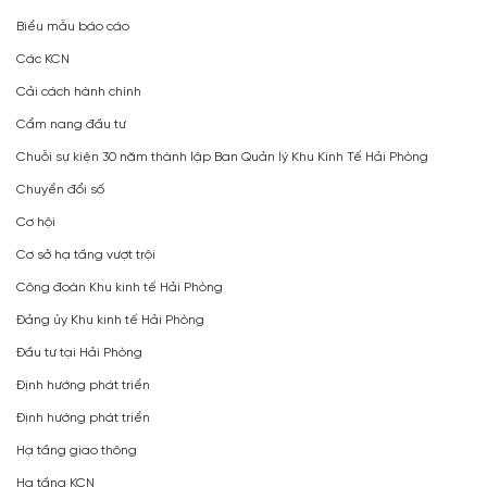
Biểu mẫu báo cáo
Các KCN
Cải cách hành chính
Cẩm nang đầu tư
Chuỗi sự kiện 30 năm thành lập Ban Quản lý Khu Kinh Tế Hải Phòng
Chuyển đổi số
Cơ hội
Cơ sở hạ tầng vượt trội
Công đoàn Khu kinh tế Hải Phòng
Đảng ủy Khu kinh tế Hải Phòng
Đầu tư tại Hải Phòng
Định hướng phát triển
Định hướng phát triển
Hạ tầng giao thông
Hạ tầng KCN