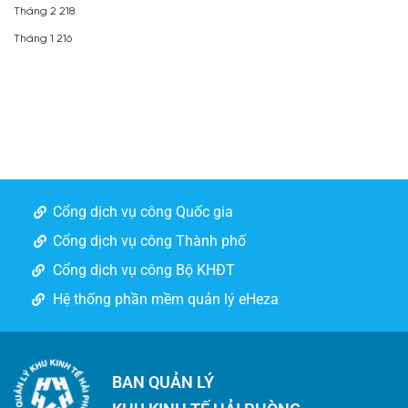
Tháng 2 218
Tháng 1 216
Cổng dịch vụ công Quốc gia
Cổng dịch vụ công Thành phố
Cổng dịch vụ công Bộ KHĐT
Hệ thống phần mềm quản lý eHeza
BAN QUẢN LÝ