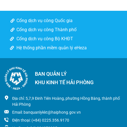
Cổng dịch vụ công Quốc gia
Cổng dịch vụ công Thành phố
Cổng dịch vụ công Bộ KHĐT
Hệ thống phần mềm quản lý eHeza
BAN QUẢN LÝ
KHU KINH TẾ HẢI PHÒNG
Địa chỉ: 5,7,9 Đinh Tiên Hoàng, phường Hồng Bàng, thành phố
Hải Phòng
Email: banquanlykkt@haiphong.gov.vn
Điện thoại: (+84) 0225.356.9170