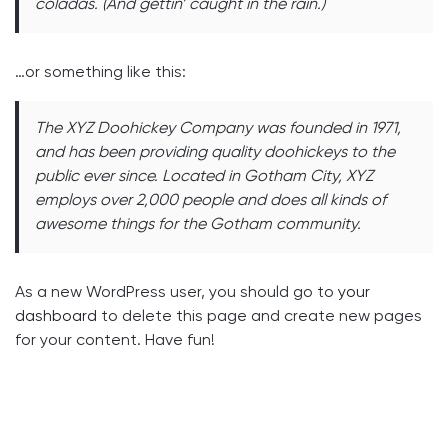
coladas. (And gettin’ caught in the rain.)
…or something like this:
The XYZ Doohickey Company was founded in 1971,
and has been providing quality doohickeys to the
public ever since. Located in Gotham City, XYZ
employs over 2,000 people and does all kinds of
awesome things for the Gotham community.
As a new WordPress user, you should go to
your
dashboard
to delete this page and create new pages
for your content. Have fun!