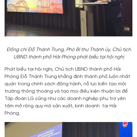
Đồng
chí Đỗ Thành Trung, Phó Bí thư Thành ủy, Chủ tịch
UBND thành phố Hải Phòng phát biểu tại hội nghị
Phát biểu tại hội nghị, Chủ tịch UBND thành phố Hải
Phòng Đỗ Thành Trung khẳng định thành phố luôn nhất
quán trong chính sách đồng hành, nỗ lực kiến tạo môi
trường thông thoáng và tạo mọi điều kiện thuận lợi để
Tập đoàn LG cũng như các doanh nghiệp phụ trợ yên
tâm mở rộng quy mô sản xuất, kinh doanh tại Hải
Phòng.