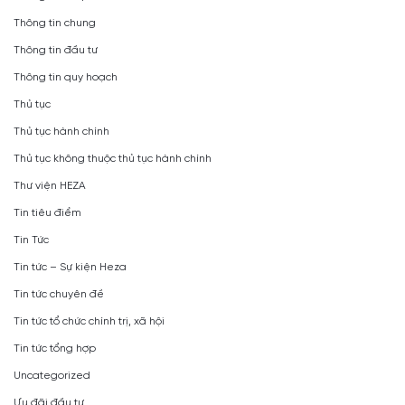
Thông tin chung
Thông tin đầu tư
Thông tin quy hoạch
Thủ tục
Thủ tục hành chính
Thủ tục không thuộc thủ tục hành chính
Thư viện HEZA
Tin tiêu điểm
Tin Tức
Tin tức – Sự kiện Heza
Tin tức chuyên đề
Tin tức tổ chức chính trị, xã hội
Tin tức tổng hợp
Uncategorized
Ưu đãi đầu tư