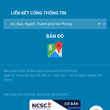
LIÊN KẾT CỔNG THÔNG TIN
BẢN ĐỒ
Bản quyền thuộc về Ban Quản lý Khu kinh tế Hải Phòng
Quản trị: Trung tâm Xúc tiến đầu tư – Việc làm – Hỗ trợ doanh nghiệp Hải
Phòng
Điện thoại liên hệ tin-bài, quảng bá: 0904222825