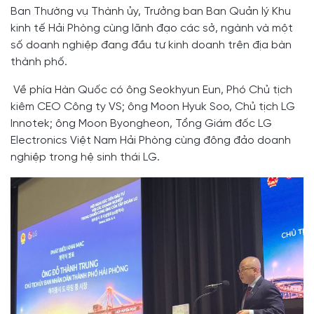
Ban Thường vụ Thành ủy, Trưởng ban Ban Quản lý Khu
kinh tế Hải Phòng cùng lãnh đạo các sở, ngành và một
số doanh nghiệp đang đầu tư kinh doanh trên địa bàn
thành phố.
Về phía Hàn Quốc có ông Seokhyun Eun, Phó Chủ tịch
kiêm CEO Công ty VS; ông Moon Hyuk Soo, Chủ tịch LG
Innotek; ông Moon Byongheon, Tổng Giám đốc LG
Electronics Việt Nam Hải Phòng cùng đông đảo doanh
nghiệp trong hệ sinh thái LG.