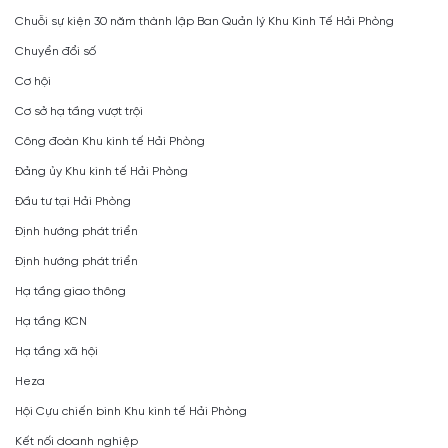
Chuỗi sự kiện 30 năm thành lập Ban Quản lý Khu Kinh Tế Hải Phòng
Chuyển đổi số
Cơ hội
Cơ sở hạ tầng vượt trội
Công đoàn Khu kinh tế Hải Phòng
Đảng ủy Khu kinh tế Hải Phòng
Đầu tư tại Hải Phòng
Định hướng phát triển
Định hướng phát triển
Hạ tầng giao thông
Hạ tầng KCN
Hạ tầng xã hội
Heza
Hội Cựu chiến binh Khu kinh tế Hải Phòng
Kết nối doanh nghiệp