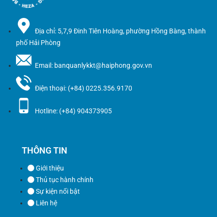
Địa chỉ: 5,7,9 Đinh Tiên Hoàng, phường Hồng Bàng, thành
phố Hải Phòng
Email: banquanlykkt@haiphong.gov.vn
Điện thoại: (+84) 0225.356.9170
Hotline: (+84) 904373905
THÔNG TIN
Giới thiệu
Thủ tục hành chính
Sự kiện nổi bật
Liên hệ