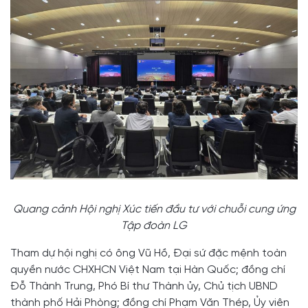
Quang cảnh Hội nghị Xúc tiến đầu tư với chuỗi cung ứng
Tập đoàn LG
Tham dự hội nghị có ông Vũ Hồ, Đại sứ đặc mệnh toàn
quyền nước CHXHCN Việt Nam tại Hàn Quốc; đồng chí
Đỗ Thành Trung, Phó Bí thư Thành ủy, Chủ tịch UBND
thành phố Hải Phòng; đồng chí Phạm Văn Thép, Ủy viên