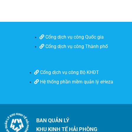
Cổng dịch vụ công Quốc gia
Cổng dịch vụ công Thành phố
Cổng dịch vụ công Bộ KHĐT
Hệ thống phần mềm quản lý eHeza
BAN QUẢN LÝ
KHU KINH TẾ HẢI PHÒNG