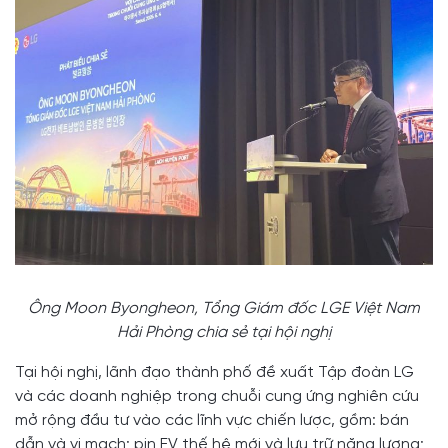
Ông Moon Byongheon, Tổng Giám đốc LGE Việt Nam
Hải Phòng chia sẻ tại hội nghị
Tại hội nghị, lãnh đạo thành phố đề xuất Tập đoàn LG
và các doanh nghiệp trong chuỗi cung ứng nghiên cứu
mở rộng đầu tư vào các lĩnh vực chiến lược, gồm: bán
dẫn và vi mạch; pin EV thế hệ mới và lưu trữ năng lượng;