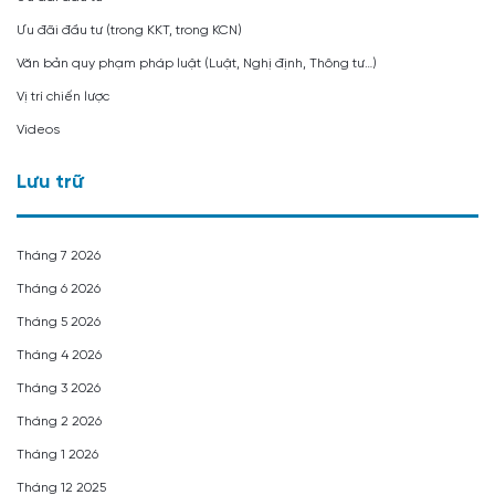
Ưu đãi đầu tư (trong KKT, trong KCN)
Văn bản quy phạm pháp luật (Luật, Nghị định, Thông tư…)
Vị trí chiến lược
Videos
Lưu trữ
Tháng 7 2026
Tháng 6 2026
Tháng 5 2026
Tháng 4 2026
Tháng 3 2026
Tháng 2 2026
Tháng 1 2026
Tháng 12 2025