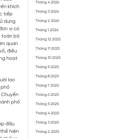
Tháng 4 2026
yến khích
Tháng 3 2026
c tiếp
sử dụng
Tháng 2 2026
đơn vị có
Tháng 1 2026
n toàn bộ
Tháng 12 2025
hăm quan
Tháng 11 2025
số, điều
ang hoạt
Tháng 10 2025
Tháng 9 2025
Tháng 8 2025
ười lao
Tháng 7 2025
h phố
c. Chuyển
Tháng 6 2025
thành phố
Tháng 5 2025
Tháng 4 2025
Tháng 3 2025
iệp đầu
thể hiện
Tháng 2 2025