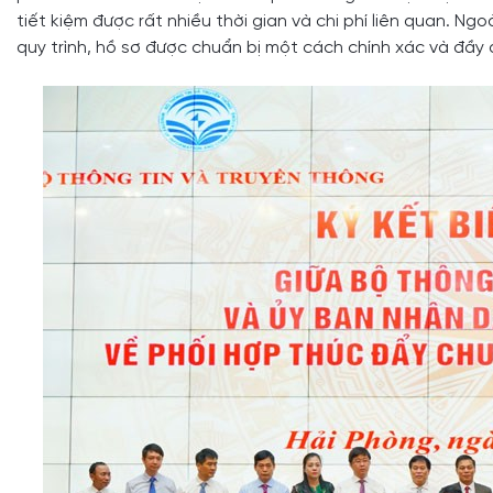
tiết kiệm được rất nhiều thời gian và chi phí liên quan. N
quy trình, hồ sơ được chuẩn bị một cách chính xác và đầy