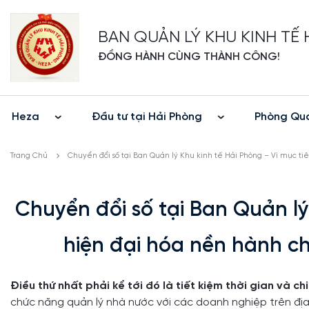
BAN QUẢN LÝ KHU KINH TẾ
ĐỒNG HÀNH CÙNG THÀNH CÔNG!
Heza
Đầu tư tại Hải Phòng
Phòng Quả
Trang Chủ
Chuyển đổi số tại Ban Quản lý Khu kinh tế Hải Phòng – Vì mục tiê
Chuyển đổi số tại Ban Quản lý
hiện đại hóa nền hành chí
Điều thứ nhất phải kể tới đó là tiết kiệm thời gian và c
chức năng quản lý nhà nước với các doanh nghiệp trên địa