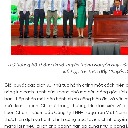
Thứ trưởng Bộ Thông tin và Truyền thông Nguyễn Huy D
kết hợp tác thúc đẩy Chuyển đổ
Giải quyết các dịch vụ, thủ tục hành chính một cách hiện
năng lực cạnh tranh của thành phố mà còn đóng góp tích 
bàn. Tiếp nhận một nền hành chính công hiện đại và văn 
xuất kinh doanh. Chia sẻ trong chương trình làm việc với
Leon Chen – Giám đốc Công ty TNHH Pegatron Việt Nam rất
thực hiện dịch vụ hành chính công trực tuyến, chính quyền 
mang lại nhiều lợi ích cho doanh nghiệp cũng như là động 