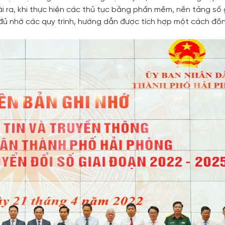
goài ra, khi thực hiện các thủ tục bằng phần mềm, nền tảng số
 đủ nhờ các quy trình, hướng dẫn được tích hợp một cách đồ