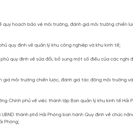
 quy hoạch bảo vệ môi trường, đánh giá môi trường chiến l
ủ quy định về quản lý khu công nghiệp và khu kinh tế;
hủ quy định về sửa đổi, bổ sung một số điều của các nghị đ
iá môi trường chiến lược, đánh giá tác động môi trường và
g Chính phủ về việc thành lập Ban quản lý khu kinh tế Hải 
UBND thành phố Hải Phòng ban hành Quy định về chức năn
ải Phòng;