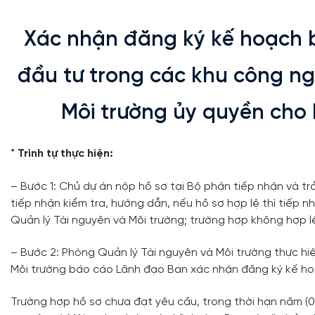
Xác nhận đăng ký kế hoạch b
đầu tư trong các khu công ng
Môi trường ủy quyền cho
*
Trình tự thực hiện:
– Bước 1: Chủ dự án nộp hồ sơ tại Bộ phận tiếp nhận và t
tiếp nhận kiểm tra, hướng dẫn, nếu hồ sơ hợp lệ thì tiếp n
Quản lý Tài nguyên và Môi trường; trường hợp không hợp lệ
– Bước 2: Phòng Quản lý Tài nguyên và Môi trường thực h
Môi trường báo cáo Lãnh đạo Ban xác nhận đăng ký kế ho
Trường hợp hồ sơ chưa đạt yêu cầu, trong thời hạn năm (0