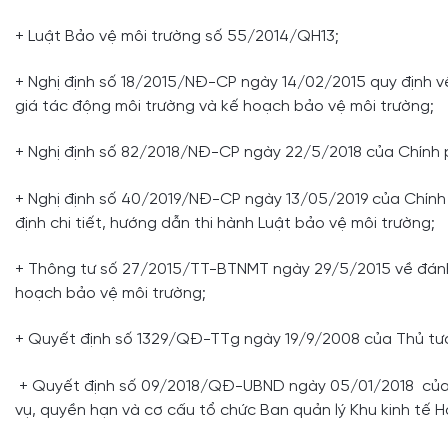
+ Luật Bảo vệ môi trường số 55/2014/QH13;
+ Nghị định số 18/2015/NĐ-CP ngày 14/02/2015 quy định về
giá tác động môi trường và kế hoạch bảo vệ môi trường;
+ Nghị định số 82/2018/NĐ-CP ngày 22/5/2018 của Chính ph
+ Nghị định số 40/2019/NĐ-CP ngày 13/05/2019 của Chính p
định chi tiết, hướng dẫn thi hành Luật bảo vệ môi trường;
+ Thông tư số 27/2015/TT-BTNMT ngày 29/5/2015 về đánh g
hoạch bảo vệ môi trường;
+ Quyết định số 1329/QĐ-TTg ngày 19/9/2008 của Thủ tướn
+ Quyết định số 09/2018/QĐ-UBND ngày 05/01/2018 của 
vụ, quyền hạn và cơ cấu tổ chức Ban quản lý Khu kinh tế H