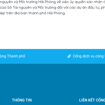
nguyên và Môi trường Hải Phòng về việc ủy quyền xác nhận 
của Sở Tài nguyên và Môi trường đối với các dự án đầu tư, 
iệp trên địa bàn thành phố Hải Phòng.
công Thành phố
Cổng dịch vụ công
THÔNG TIN
LIÊN KẾT CỔN