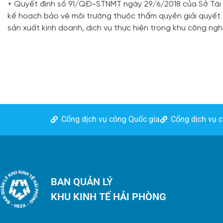
+ Quyết định số 91/QĐ-STNMT ngày 29/6/2018 của Sở Tài 
kế hoạch bảo vệ môi trường thuộc thẩm quyền giải quyết 
sản xuất kinh doanh, dịch vụ thực hiện trong khu công ngh
Cổng dịch vụ công Quốc gia
Cổng dịch vụ 
BAN QUẢN LÝ
KHU KINH TẾ HẢI PHÒNG