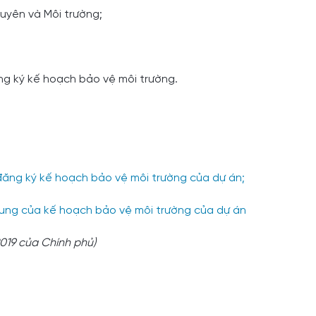
guyên và Môi trường;
g ký kế hoạch bảo vệ môi trường.
ị đăng ký kế hoạch bảo vệ môi trường của dự án;
i dung của kế hoạch bảo vệ môi trường của dự án
019 của Chính phủ)