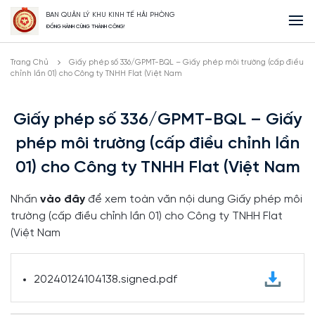
BAN QUẢN LÝ KHU KINH TẾ HẢI PHÒNG
ĐỒNG HÀNH CÙNG THÀNH CÔNG!
Trang Chủ
Giấy phép số 336/GPMT-BQL – Giấy phép môi trường (cấp điều
chỉnh lần 01) cho Công ty TNHH Flat (Việt Nam
Giấy phép số 336/GPMT-BQL – Giấy
phép môi trường (cấp điều chỉnh lần
01) cho Công ty TNHH Flat (Việt Nam
Nhấn
vào đây
để xem toàn văn nội dung Giấy phép môi
trường (cấp điều chỉnh lần 01) cho Công ty TNHH Flat
(Việt Nam
20240124104138.signed.pdf