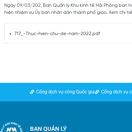
Ngày 09/03/202, Ban Quản lý Khu kinh tế Hải Phòng ban 
hiện nhiệm vụ Ủy ban nhân dân thành phố giao. Xem chi ti
717_-Thuc-hien-chu-de-nam-2022.pdf
Cổng dịch vụ công Quốc gia
Cổng dịch vụ 
BAN QUẢN LÝ