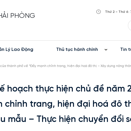
Thứ 2 - Thứ 6: 
 HẢI PHÒNG
n Lý Lao Động
Thủ tục hành chính
Tin t
của thành phố về “Đẩy mạnh chỉnh trang, hiện đại hoá đô thị – Xây dựng nông thô
ế hoạch thực hiện chủ đề năm 
chỉnh trang, hiện đại hoá đô th
u mẫu – Thực hiện chuyển đổi s